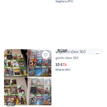
Voghera
(
PV
)
4
giochi xbox 360
10 €
Milano
(
MI
)
6