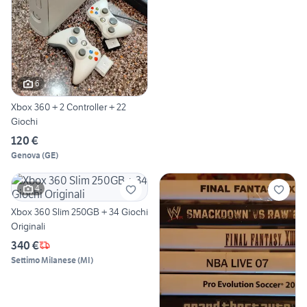
6
Xbox 360 + 2 Controller + 22
Giochi
120 €
Genova
(
GE
)
4
Xbox 360 Slim 250GB + 34 Giochi
Originali
340 €
Settimo Milanese
(
MI
)