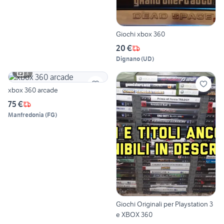
Giochi xbox 360
20 €
Dignano
(
UD
)
3
xbox 360 arcade
75 €
Manfredonia
(
FG
)
Giochi Originali per Playstation 3
e XBOX 360