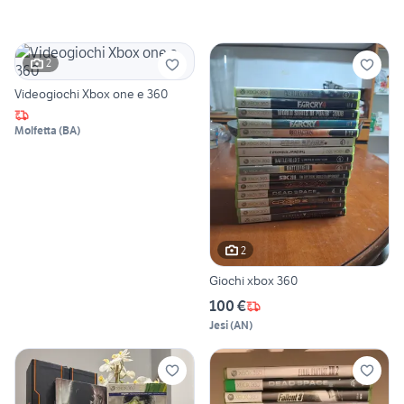
2
Videogiochi Xbox one e 360
Molfetta
(
BA
)
2
Giochi xbox 360
100 €
Jesi
(
AN
)