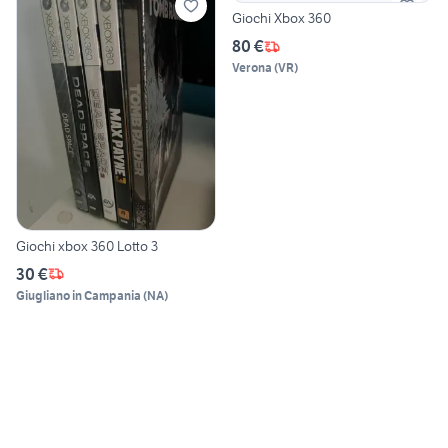
Giochi Xbox 360
80 €
Verona
(
VR
)
Giochi xbox 360 Lotto 3
30 €
Giugliano in Campania
(
NA
)