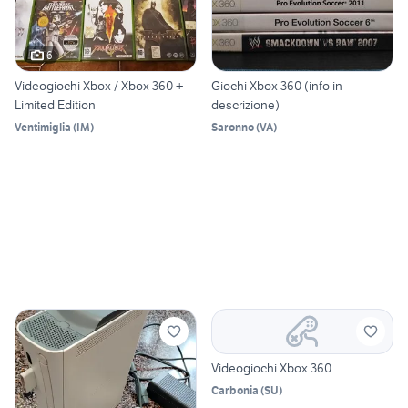
6
Videogiochi Xbox / Xbox 360 +
Giochi Xbox 360 (info in
Limited Edition
descrizione)
Ventimiglia
(
IM
)
Saronno
(
VA
)
Videogiochi Xbox 360
Carbonia
(
SU
)