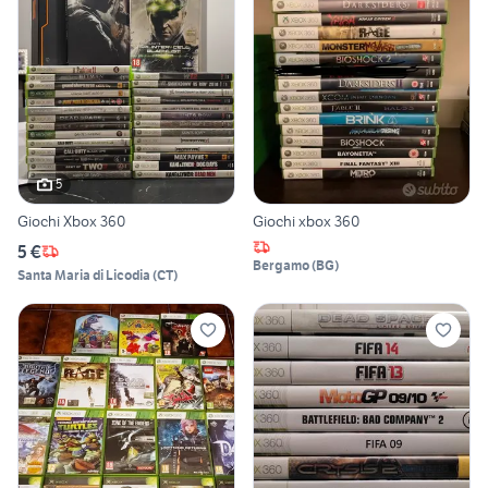
5
Giochi Xbox 360
Giochi xbox 360
5 €
Bergamo
(
BG
)
Santa Maria di Licodia
(
CT
)