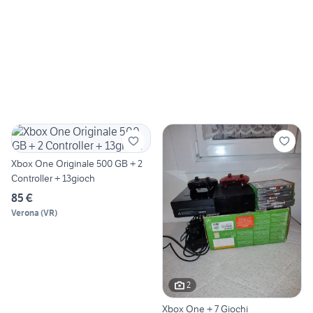
Xbox One Originale 500 GB + 2
Controller + 13gioch
85 €
Verona
(
VR
)
2
Xbox One + 7 Giochi