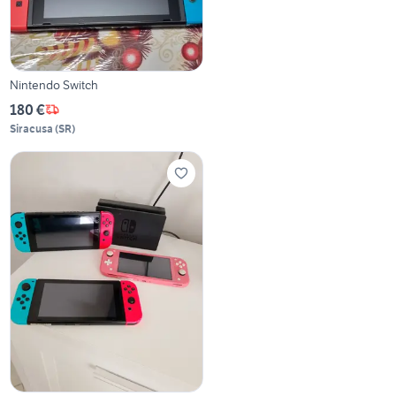
Nintendo Switch
180 €
Siracusa
(
SR
)