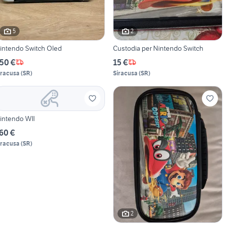
5
2
intendo Switch Oled
Custodia per Nintendo Switch
50 €
15 €
iracusa
(
SR
)
Siracusa
(
SR
)
intendo WII
60 €
iracusa
(
SR
)
2