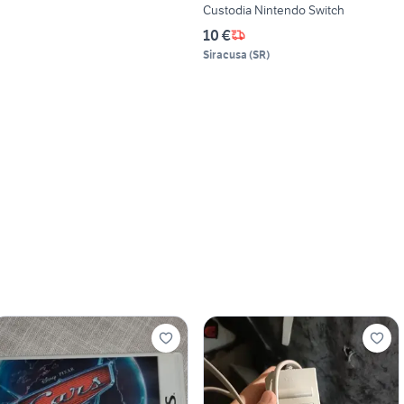
Custodia Nintendo Switch
10 €
Siracusa
(
SR
)