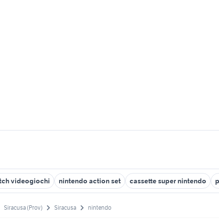
itch videogiochi
nintendo action set
cassette super nintendo
p
Siracusa (Prov)
Siracusa
nintendo