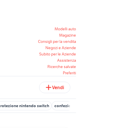
Modelli auto
Magazine
Consigli per la vendita
Negozi e Aziende
Subito per le Aziende
Assistenza
Ricerche salvate
Preferiti
Vendi
rotezione nintendo switch
confezione nintendo switch
castleva