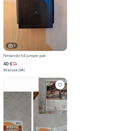
3
Nintendo 64 jumper pak
40 €
Siracusa
(
SR
)