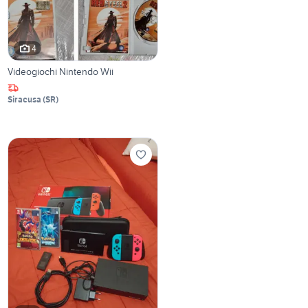
4
Videogiochi Nintendo Wii
Siracusa
(
SR
)