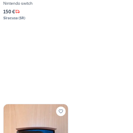
Nintendo switch
150 €
Siracusa
(
SR
)