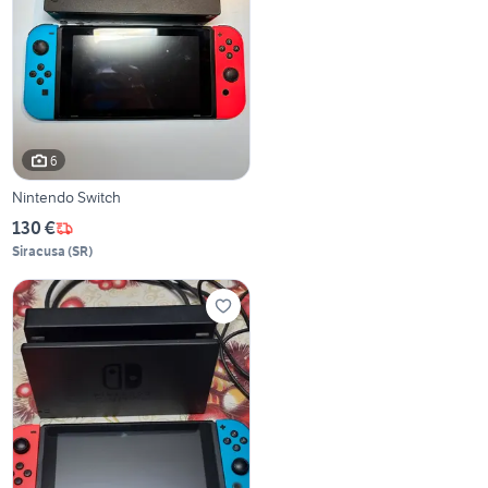
6
Nintendo Switch
130 €
Siracusa
(
SR
)