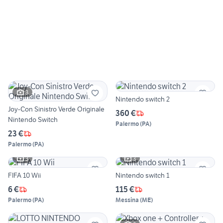
3
Nintendo switch 2
Joy-Con Sinistro Verde Originale
360 €
Nintendo Switch
Palermo
(
PA
)
23 €
Palermo
(
PA
)
3
3
FIFA 10 Wii
Nintendo switch 1
6 €
115 €
Palermo
(
PA
)
Messina
(
ME
)