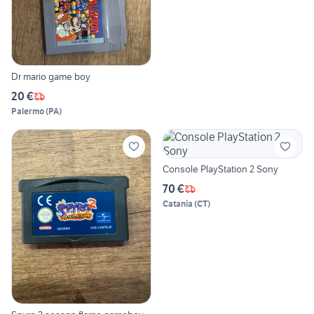
Dr mario game boy
20 €
Palermo
(
PA
)
Console PlayStation 2 Sony
70 €
Catania
(
CT
)