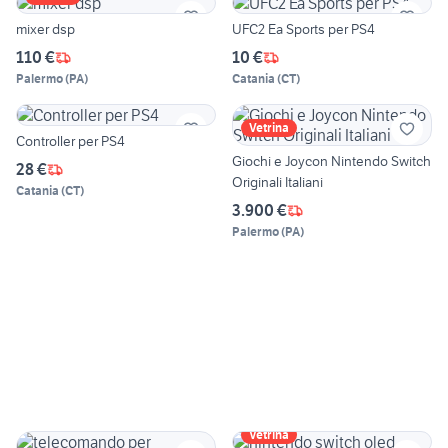
mixer dsp
UFC2 Ea Sports per PS4
110 €
10 €
Palermo
(
PA
)
Catania
(
CT
)
Vetrina
Controller per PS4
Giochi e Joycon Nintendo Switch
28 €
Originali Italiani
Catania
(
CT
)
3.900 €
Palermo
(
PA
)
Vetrina