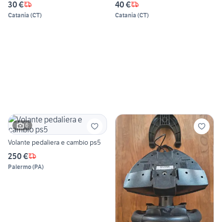
30 €
40 €
Catania
(
CT
)
Catania
(
CT
)
6
Volante pedaliera e cambio ps5
250 €
Palermo
(
PA
)