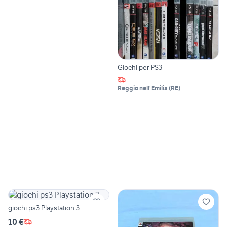
Giochi per PS3
Reggio nell'Emilia
(
RE
)
giochi ps3 Playstation 3
10 €