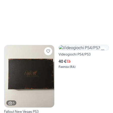
Videogiochi PS4/PS3
40 €
Faenza
(
RA
)
5
Fallout New Vegas PS3