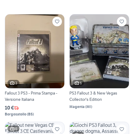
3
6
Fallout 3 PS3 - Prima Stampa -
PS3 Fallout 3 & New Vegas
Versione Italiana
Collector's Edition
Magenta
(
MI
)
10 €
Borgosatollo
(
BS
)
6