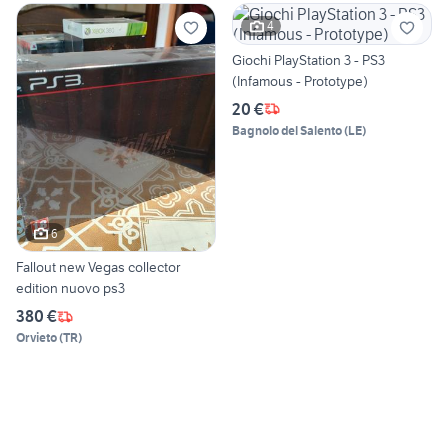
4
Giochi PlayStation 3 - PS3
(Infamous - Prototype)
20 €
Bagnolo del Salento
(
LE
)
6
Fallout new Vegas collector
edition nuovo ps3
380 €
Orvieto
(
TR
)