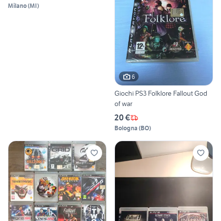
Milano
(
MI
)
6
Giochi PS3 Folklore Fallout God
of war
20 €
Bologna
(
BO
)