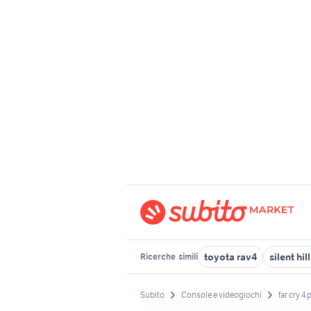
toyota rav4
silent hil
Ricerche
simili
Subito
Console e videogiochi
far cry 4 