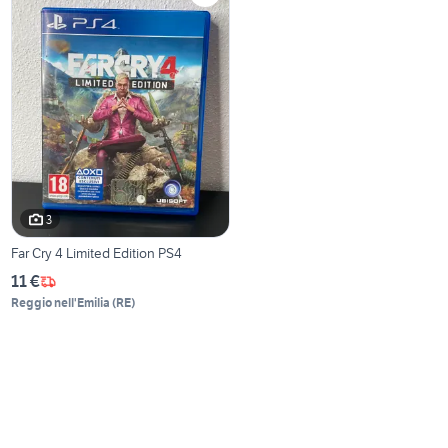
3
Far Cry 4 Limited Edition PS4
11 €
Reggio nell'Emilia
(
RE
)