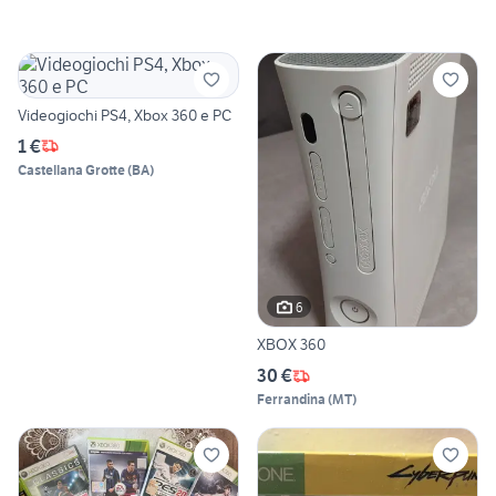
Videogiochi PS4, Xbox 360 e PC
1 €
Castellana Grotte
(
BA
)
6
XBOX 360
30 €
Ferrandina
(
MT
)