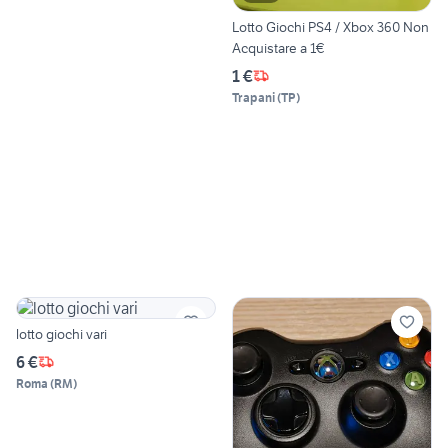
Lotto Giochi PS4 / Xbox 360 Non
Acquistare a 1€
1 €
Trapani
(
TP
)
lotto giochi vari
6 €
Roma
(
RM
)