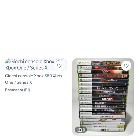
Giochi console Xbox 360 Xbox
One / Series X
Pontedera
(
PI
)
6