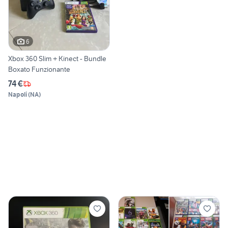
6
Xbox 360 Slim + Kinect - Bundle
Boxato Funzionante
74 €
Napoli
(
NA
)