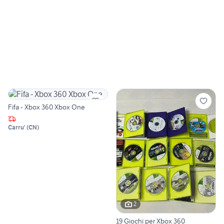
Fifa - Xbox 360 Xbox One
Carru'
(
CN
)
2
19 Giochi per Xbox 360