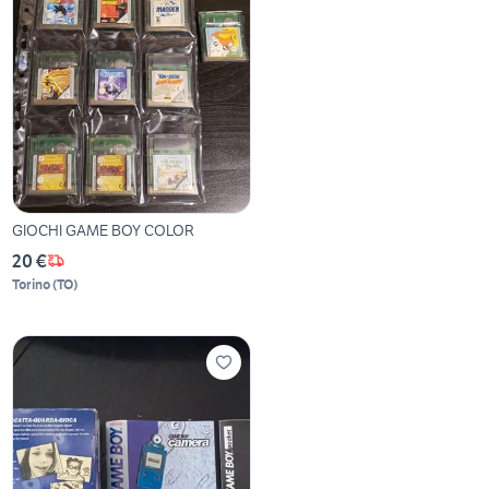
GIOCHI GAME BOY COLOR
20 €
Torino
(
TO
)