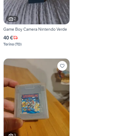
2
Game Boy Camera Nintendo Verde
40 €
Torino
(
TO
)
3