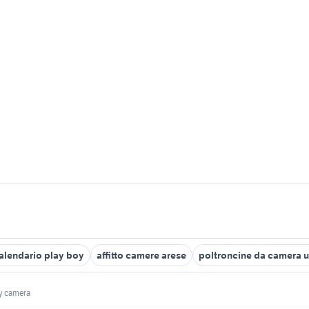
alendario play boy
affitto camere arese
poltroncine da camera 
y camera