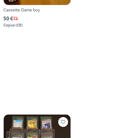
Cassette Game boy
50 €
Capua
(
CE
)