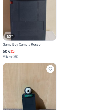
2
Game Boy Camera Rosso
60 €
Milano
(
MI
)