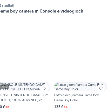
2 risultati
ame boy camera in Console e videogiochi
2
ONSOLE NINTENDO GAME BOY
Lotto giochi/camera Game Boy,
OCKET,COLOR,ADVANCE,SP
Game Boy Color
0 €
135 €