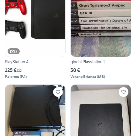
3
PlayStation 4
giochi Playstation 2
125 €
50 €
Palermo
(
PA
)
Verano Brianza
(
MB
)