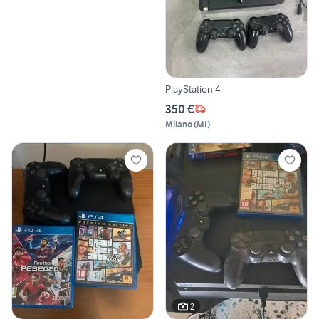
PlayStation 4
350 €
Milano
(
MI
)
2