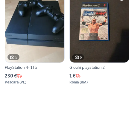
5
6
PlayStation 4- 1Tb
Giochi playstation 2
230 €
1 €
Pescara
(
PE
)
Roma
(
RM
)