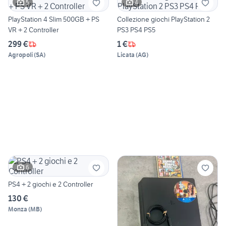
5
4
PlayStation 4 Slim 500GB + PS
Collezione giochi PlayStation 2
VR + 2 Controller
PS3 PS4 PS5
299 €
1 €
Agropoli
(
SA
)
Licata
(
AG
)
6
PS4 + 2 giochi e 2 Controller
130 €
Monza
(
MB
)