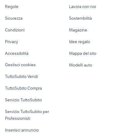
controller nintendo
Accessori Auto
Camere/Posti letto
Servizi
playstation 4 anniversary edition
ps4 videogiochi Napoli provincia
su playstation 4
Regole
Lavora con noi
gta ps4
switch videogiochi
zapper
apex
Moto e Scooter
Ville singole e a
Candidati in cerca di
nba playstation 4
playstation 4 con 2
Sicurezza
Sostenibilità
schiera
lavoro
new playstation
videogiochi Cisterna di Latina
joystick
crash playstation 2
Accessori Moto
harry potter ps3
videogiochi Avellino
Condizioni
Magazine
Terreni e rustici
Attrezzature di
Nautica
lavoro
videogiochi Ferrara provincia
formula uno xbox one
Privacy
Idee regalo
Garage e box
borderland ps4
tom clancy ps3
Caravan e Camper
Accessibilità
Mappa del sito
Loft, mansarde e
Veicoli commerciali
altro
Gestisci cookies
Modelli auto
Case vacanza
TuttoSubito Vendi
Uffici e Locali
TuttoSubito Compra
commerciali
Servizio TuttoSubito
elettronica
per la casa e la
sports e hobby
Servizio TuttoSubito per
persona
Informatica
Animali
Professionisti
Arredamento e
Console e
Accessori per
Casalinghi
Inserisci annuncio
Videogiochi
animali