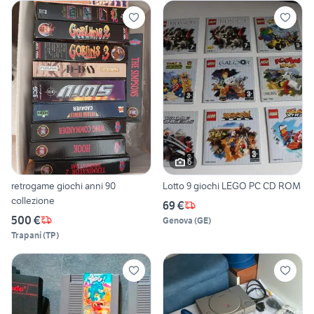
6
retrogame giochi anni 90
Lotto 9 giochi LEGO PC CD ROM
collezione
69 €
500 €
Genova
(
GE
)
Trapani
(
TP
)