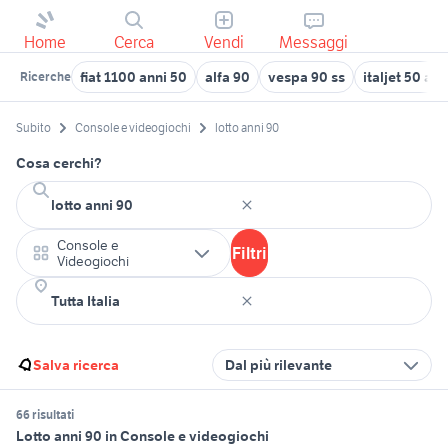
Home
Cerca
Vendi
Messaggi
fiat 1100 anni 50
alfa 90
vespa 90 ss
italjet 50 ann
Ricerche
Subito
Console e videogiochi
lotto anni 90
Cosa cerchi?
Console e
Filtri
Videogiochi
Salva ricerca
Dal più rilevante
66 risultati
Lotto anni 90 in Console e videogiochi