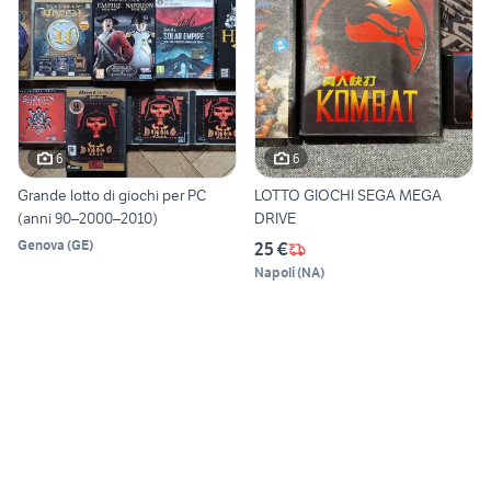
6
6
Grande lotto di giochi per PC
LOTTO GIOCHI SEGA MEGA
(anni 90–2000–2010)
DRIVE
Genova
(
GE
)
25 €
Napoli
(
NA
)