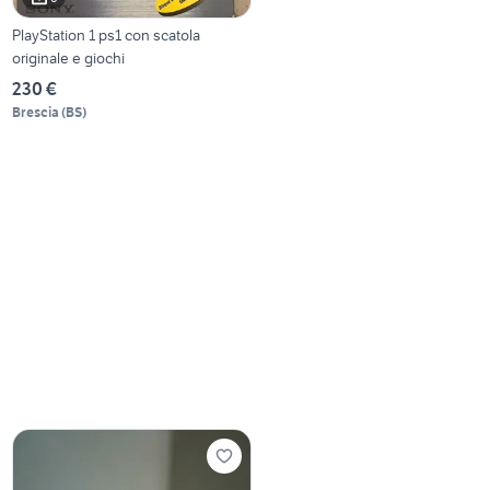
PlayStation 1 ps1 con scatola
originale e giochi
230 €
Brescia
(
BS
)