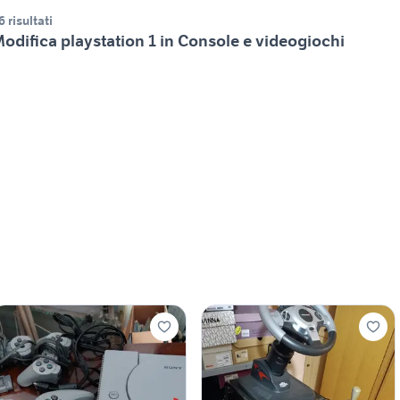
6 risultati
odifica playstation 1 in Console e videogiochi