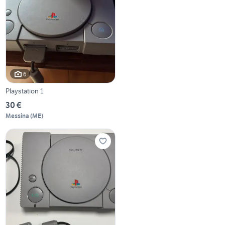
6
Playstation 1
30 €
Messina
(
ME
)