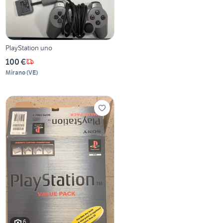
PlayStation uno
100 €
Mirano
(
VE
)
6