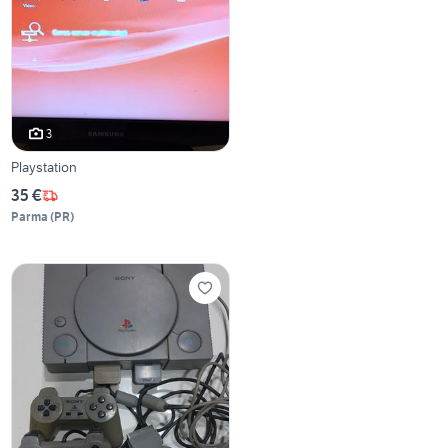
3
Playstation
35 €
Parma
(
PR
)