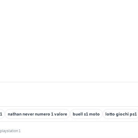
1
nathan never numero 1 valore
buell s1 moto
lotto giochi ps1
playstation 1