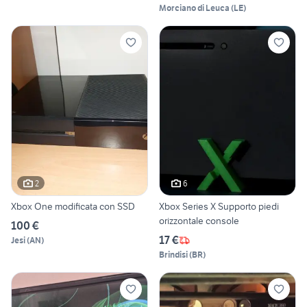
Morciano di Leuca
(
LE
)
2
6
Xbox One modificata con SSD
Xbox Series X Supporto piedi
orizzontale console
100 €
17 €
Jesi
(
AN
)
Brindisi
(
BR
)