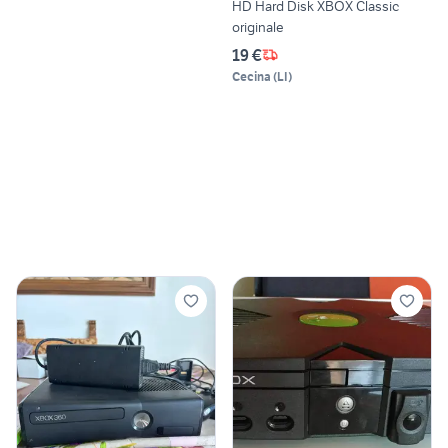
HD Hard Disk XBOX Classic
originale
19 €
Cecina
(
LI
)