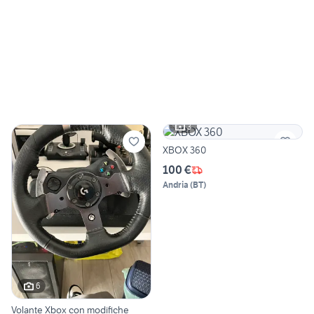
3
XBOX 360
100 €
Andria
(
BT
)
6
Volante Xbox con modifiche