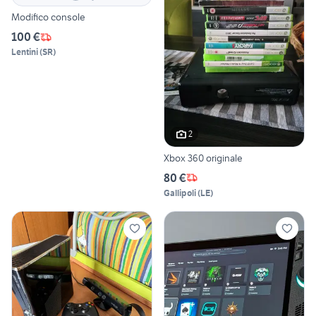
Modifico console
100 €
Lentini
(
SR
)
2
Xbox 360 originale
80 €
Gallipoli
(
LE
)