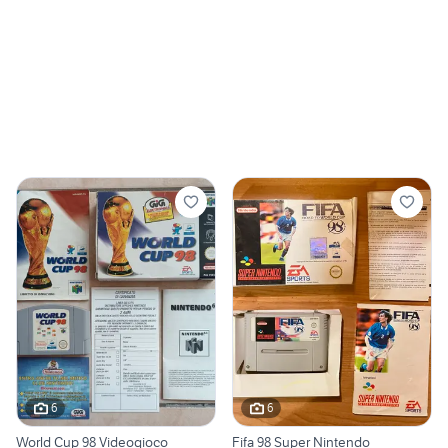
6
6
World Cup 98 Videogioco
Fifa 98 Super Nintendo