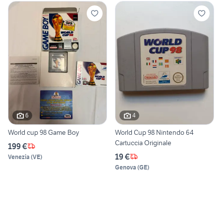
6
4
World cup 98 Game Boy
World Cup 98 Nintendo 64
Cartuccia Originale
199 €
19 €
Venezia
(
VE
)
Genova
(
GE
)