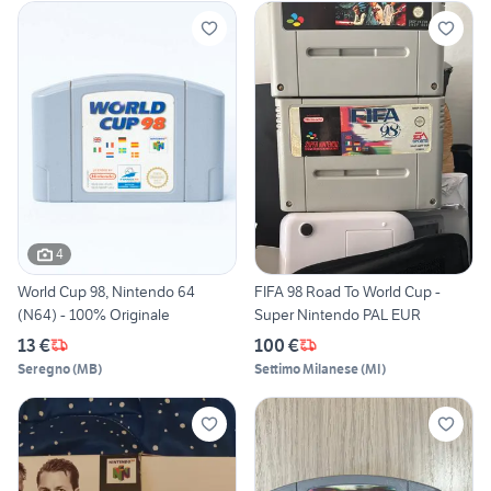
4
World Cup 98, Nintendo 64
FIFA 98 Road To World Cup -
(N64) - 100% Originale
Super Nintendo PAL EUR
13 €
100 €
Seregno
(
MB
)
Settimo Milanese
(
MI
)