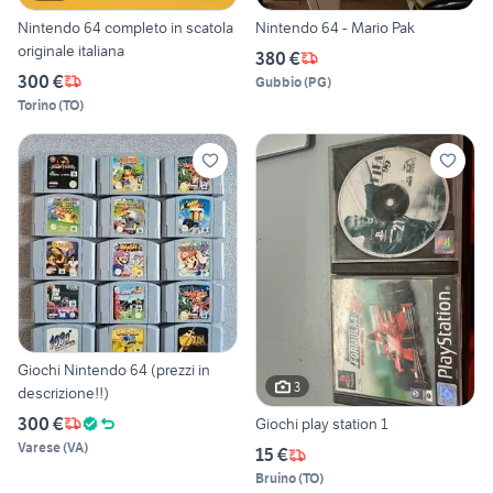
Nintendo 64 completo in scatola
Nintendo 64 - Mario Pak
originale italiana
380 €
300 €
Gubbio
(
PG
)
Torino
(
TO
)
Giochi Nintendo 64 (prezzi in
3
descrizione!!)
300 €
Giochi play station 1
Varese
(
VA
)
15 €
Bruino
(
TO
)