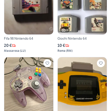
3
Fifa 98 Nintendo 64
Giochi Nintendo 64
20 €
10 €
Massarosa
(
LU
)
Roma
(
RM
)