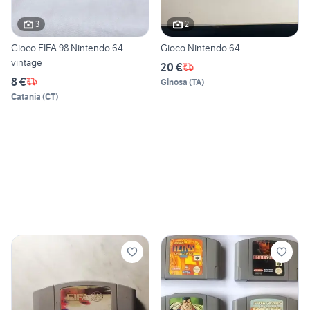
3
2
Gioco FIFA 98 Nintendo 64
Gioco Nintendo 64
vintage
20 €
8 €
Ginosa
(
TA
)
Catania
(
CT
)