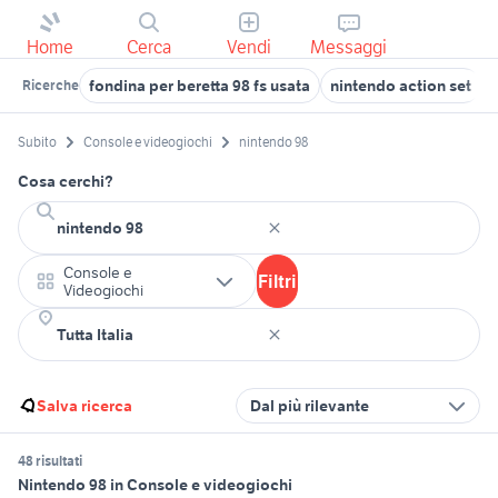
Home
Cerca
Vendi
Messaggi
fondina per beretta 98 fs usata
nintendo action set
Ricerche
Subito
Console e videogiochi
nintendo 98
Cosa cerchi?
Console e
Filtri
Videogiochi
Salva ricerca
Dal più rilevante
48 risultati
Nintendo 98 in Console e videogiochi