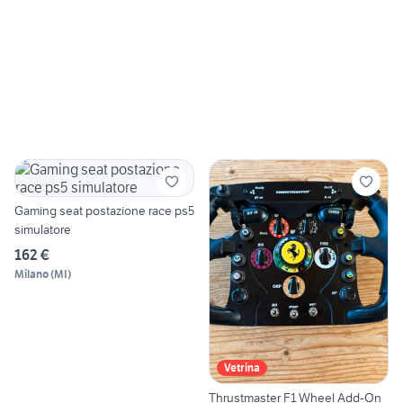
Gaming seat postazione race ps5
simulatore
162 €
Milano
(
MI
)
Vetrina
Thrustmaster F1 Wheel Add-On