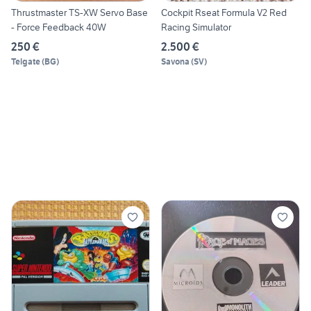
Thrustmaster TS-XW Servo Base
Cockpit Rseat Formula V2 Red
- Force Feedback 40W
Racing Simulator
250 €
2.500 €
Telgate
(
BG
)
Savona
(
SV
)