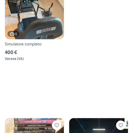
6
Simulatore completo
400 €
Varese
(
VA
)