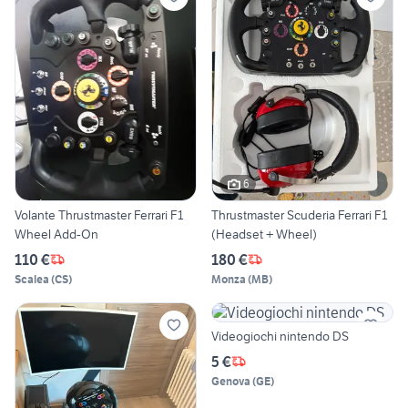
6
Volante Thrustmaster Ferrari F1
Thrustmaster Scuderia Ferrari F1
Wheel Add-On
(Headset + Wheel)
110 €
180 €
Scalea
(
CS
)
Monza
(
MB
)
Videogiochi nintendo DS
5 €
Genova
(
GE
)