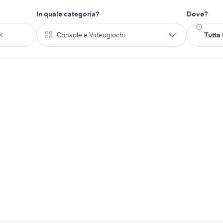
In quale categoria?
Dove?
Console e Videogiochi