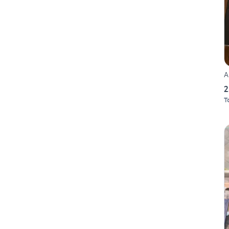
A
2
T