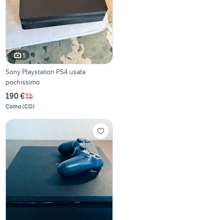
5
Sony Playstation PS4 usata
pochissimo
190 €
Como
(
CO
)