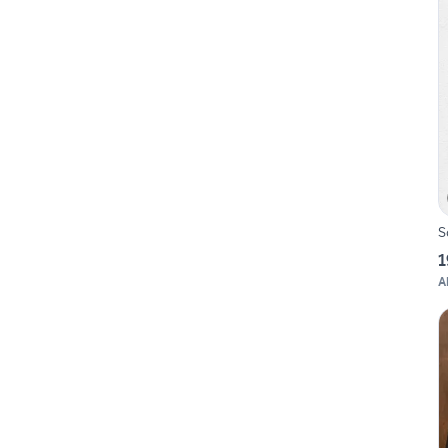
S
1
Al