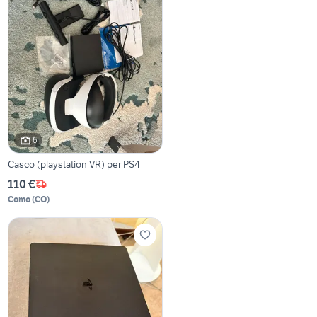
6
Casco (playstation VR) per PS4
110 €
Como
(
CO
)