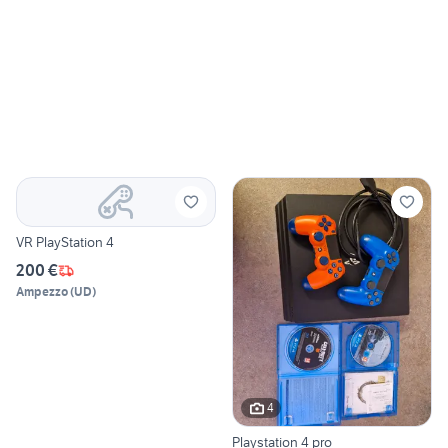
VR PlayStation 4
200 €
Ampezzo
(
UD
)
4
Playstation 4 pro