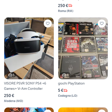
250 €
Roma
(
RM
)
5
6
VISORE PSVR SONY PS4 +6
giochi PlayStation
Games+ Vr Aim Controller
5 €
250 €
Codogno
(
LO
)
Modena
(
MO
)