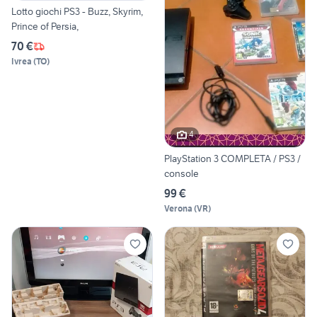
Lotto giochi PS3 - Buzz, Skyrim,
Prince of Persia,
70 €
Ivrea
(
TO
)
4
PlayStation 3 COMPLETA / PS3 /
console
99 €
Verona
(
VR
)