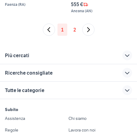
555 €
Faenza
(
RA
)
Ancona
(
AN
)
1
2
Più cercati
Correlati
Richerche simili
Suggerimenti
Ricerche consigliate
ammortizzatori
rainbow playstation
auricolari playstation
panda 4x4 rinforzati
4
4
xbox one 100 euro
guitar hero ps5
Tutte le categorie
audi a4 2011
accessori
cavalieri zodiaco
wii
silent hill ps4
playstation 4
giochi videogiochi
fuoristrada 4x4 auto
videogiochi Lecce provincia
ps4 videogiochi Napoli provincia
motori
immobili
lavoro e servizi
Liguria
uscite playstation 4
videogiochi Viterbo
Subito
videogiochi Squinzano
supporto volante ps4
provincia
Auto
Appartamenti
Offerte di lavoro
regalo playstation
telecamera
Assistenza
Chi siamo
pes 6 ps2
nintendo action set
playstation 4
controller nintendo
suzuki 115 cv 4
Accessori Auto
Camere/Posti letto
Servizi
switch videogiochi
caricabatterie game boy advance
tempi usato
playstation 4
Regole
Lavora con noi
fortnite playstation
sp
mediaworld
crash play 4