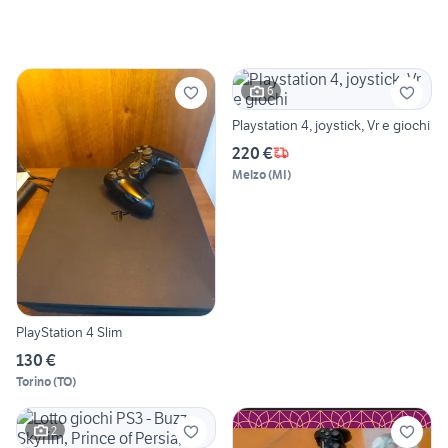
6
Playstation 4, joystick, Vr e giochi
220 €
Melzo
(
MI
)
PlayStation 4 Slim
130 €
Torino
(
TO
)
2