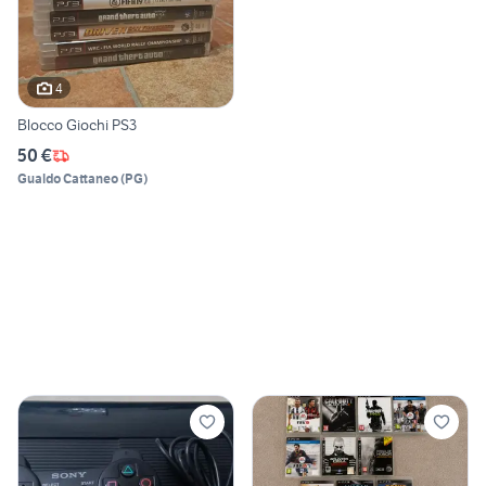
4
Blocco Giochi PS3
50 €
Gualdo Cattaneo
(
PG
)