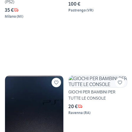
(PS2)
100 €
35 €
Pastrengo
(
VR
)
Milano
(
MI
)
GIOCHI PER BAMBINI PER
TUTTE LE CONSOLE
20 €
Ravenna
(
RA
)