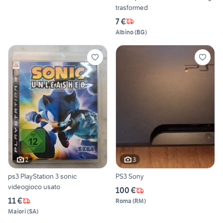
trasformed
7 €
Albino
(
BG
)
2
3
ps3 PlayStation 3 sonic
PS3 Sony
videogioco usato
100 €
11 €
Roma
(
RM
)
Maiori
(
SA
)