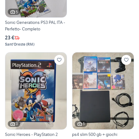
5
Sonic Generations PS3 PAL ITA -
Perfetto- Completo
23 €
Sant'Oreste
(
RM
)
3
5
Sonic Heroes - PlayStation 2
ps4 slim 500 gb + giochi