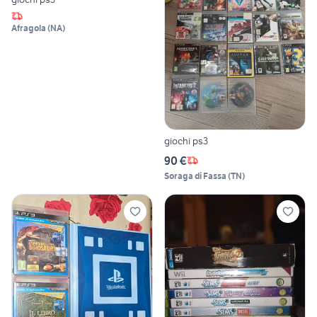
Afragola
(
NA
)
giochi ps3
90 €
Soraga di Fassa
(
TN
)