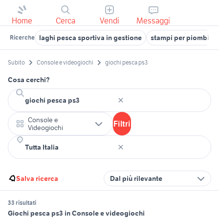
Home
Cerca
Vendi
Messaggi
laghi pesca sportiva in gestione
stampi per piombi da
Ricerche
Subito
Console e videogiochi
giochi pesca ps3
Cosa cerchi?
Console e
Filtri
Videogiochi
Salva ricerca
Dal più rilevante
33 risultati
Giochi pesca ps3 in Console e videogiochi