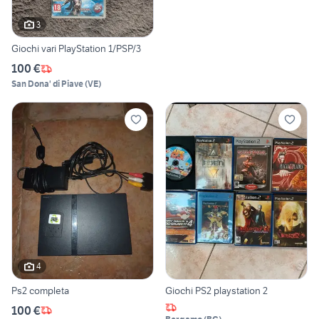
3
Giochi vari PlayStation 1/PSP/3
100 €
San Dona' di Piave
(
VE
)
4
Ps2 completa
Giochi PS2 playstation 2
100 €