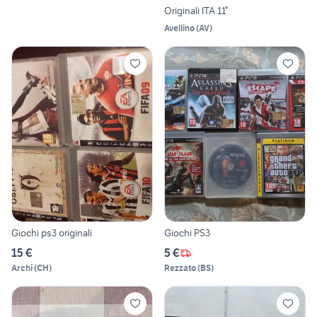
Originali ITA 11°
Avellino
(
AV
)
Giochi ps3 originali
Giochi PS3
15 €
5 €
Archi
(
CH
)
Rezzato
(
BS
)