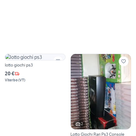
lotto giochi ps3
20 €
Viterbo
(
VT
)
2
Lotto Giochi Rari Ps3 Console