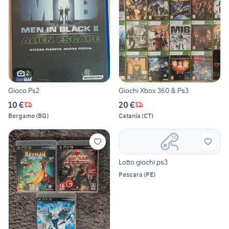
2
Gioco Ps2
Giochi Xbox 360 & Ps3
10 €
20 €
Bergamo
(
BG
)
Catania
(
CT
)
Lotto giochi ps3
Pescara
(
PE
)