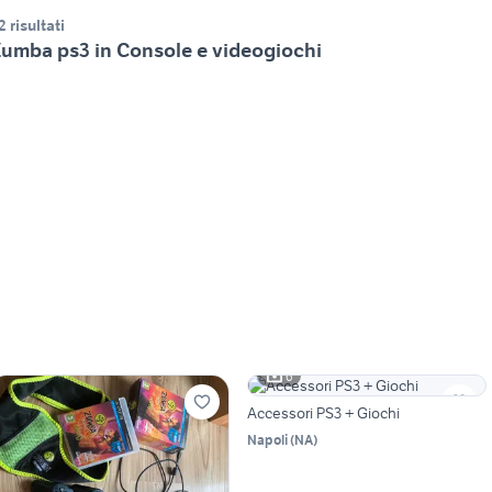
2 risultati
umba ps3 in Console e videogiochi
6
Accessori PS3 + Giochi
Napoli
(
NA
)