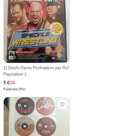
3
11 Giochi Demo Picchiaduro per Ps2
Playstation 2
5 €
Palermo
(
PA
)