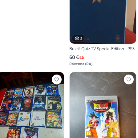
3
Buzzi! Quiz TV Special Edition - PS3
60 €
Ravenna
(
RA
)