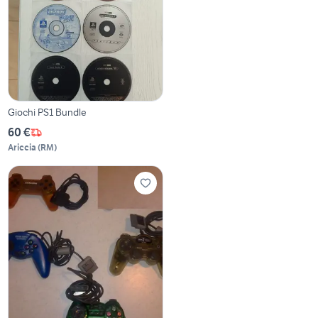
Giochi PS1 Bundle
60 €
Ariccia
(
RM
)