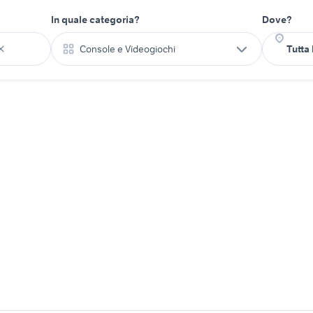
In quale categoria?
Dove?
Console e Videogiochi