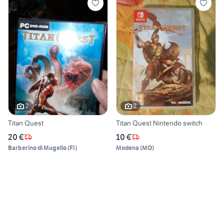
2
2
Titan Quest
Titan Quest Nintendo switch
20 €
10 €
Barberino di Mugello
(
FI
)
Modena
(
MO
)