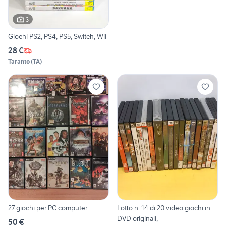
3
Giochi PS2, PS4, PS5, Switch, Wii
28 €
Taranto
(
TA
)
27 giochi per PC computer
Lotto n. 14 di 20 video giochi in
DVD originali,
50 €