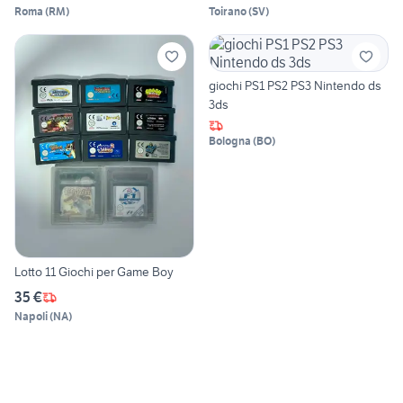
Roma
(
RM
)
Toirano
(
SV
)
giochi PS1 PS2 PS3 Nintendo ds
3ds
Bologna
(
BO
)
Lotto 11 Giochi per Game Boy
35 €
Napoli
(
NA
)