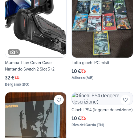
6
Mumba Titan Cover Case
Lotto giochi PC misti
Nintendo Switch 2 Slot 5+2
10 €
32 €
Milazzo
(
ME
)
Bergamo
(
BG
)
Giochi PS4 (leggere descrizione)
10 €
Riva del Garda
(
TN
)