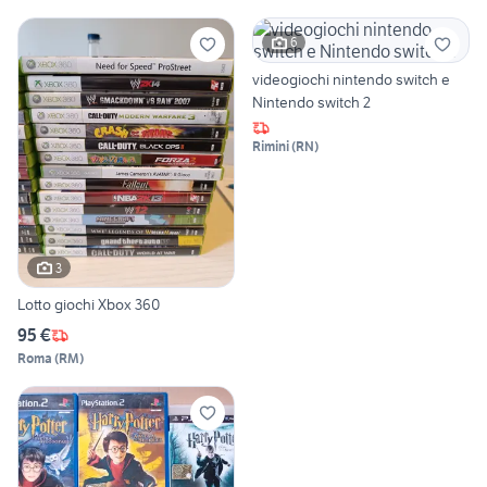
6
videogiochi nintendo switch e
Nintendo switch 2
Rimini
(
RN
)
3
Lotto giochi Xbox 360
95 €
Roma
(
RM
)