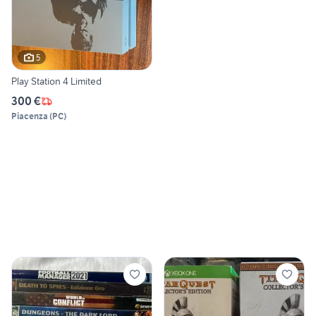
5
Play Station 4 Limited
300 €
Piacenza
(
PC
)