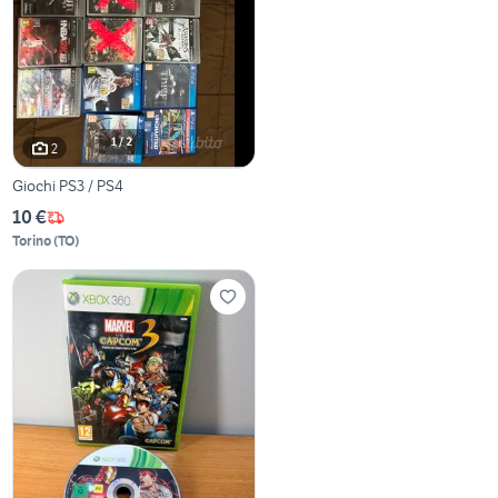
2
Giochi PS3 / PS4
10 €
Torino
(
TO
)