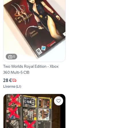
6
Two Worlds Royal Edition - Xbox
360 Multi-5 CIB
28 €
Livorno
(
LI
)