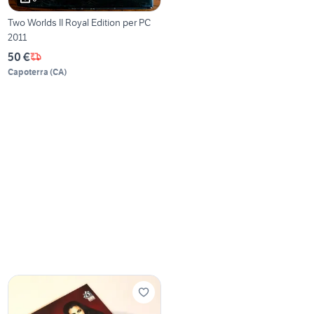
Two Worlds II Royal Edition per PC
2011
50 €
Capoterra
(
CA
)