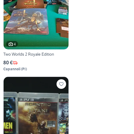
4
Two Worlds 2 Royale Edition
80 €
Capannoli
(
PI
)