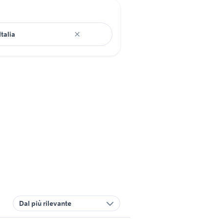
Dal più rilevante