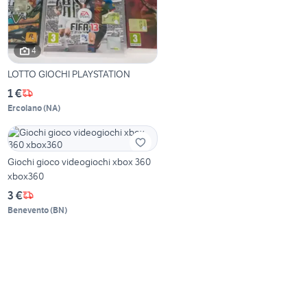
4
LOTTO GIOCHI PLAYSTATION
1 €
Ercolano
(
NA
)
Giochi gioco videogiochi xbox 360
xbox360
3 €
Benevento
(
BN
)