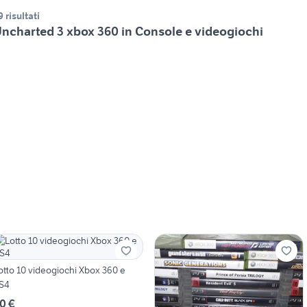
9 risultati
ncharted 3 xbox 360 in Console e videogiochi
otto 10 videogiochi Xbox 360 e
S4
0 €