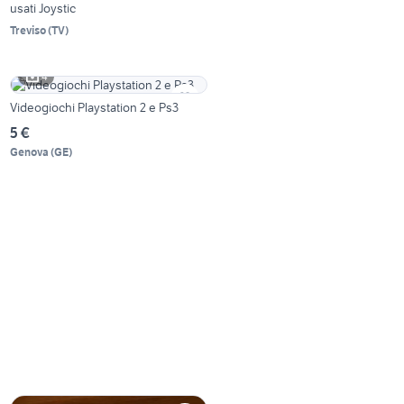
usati Joystic
Treviso
(
TV
)
4
Videogiochi Playstation 2 e Ps3
5 €
Genova
(
GE
)