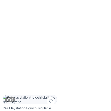
6
Ps4 Playstation4 giochi sigillati e