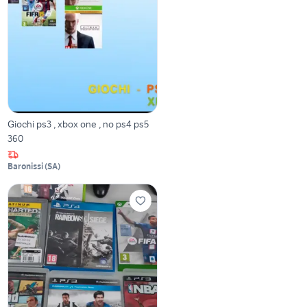
Giochi ps3 , xbox one , no ps4 ps5
360
Baronissi
(
SA
)