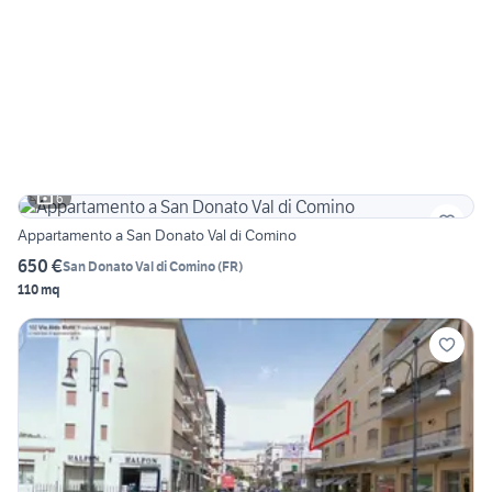
6
Appartamento a San Donato Val di Comino
650 €
San Donato Val di Comino
(
FR
)
110 mq