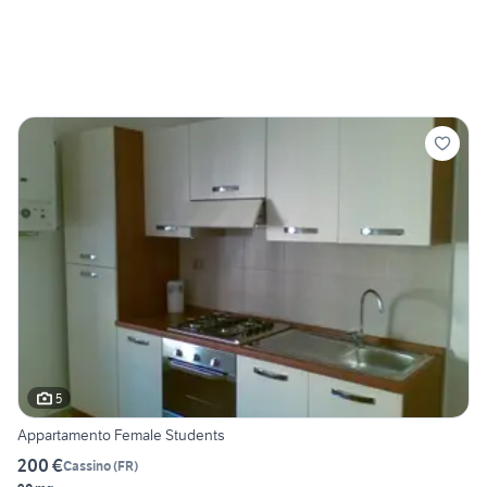
5
Appartamento Female Students
200 €
Cassino
(
FR
)