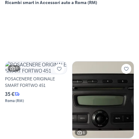
Ricambi smart in Accessori auto a Roma (RM)
6
POSACENERE ORIGINALE
SMART FORTWO 451
35 €
Roma
(
RM
)
6