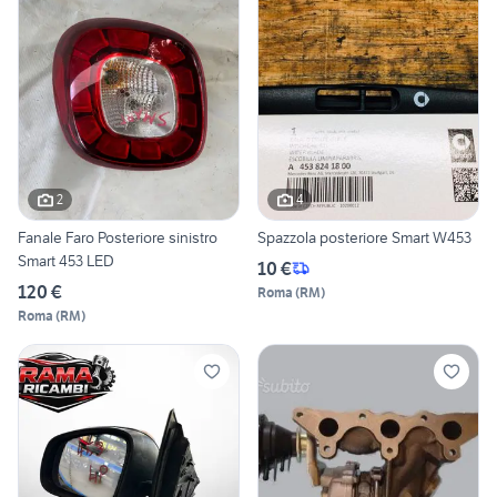
2
4
Fanale Faro Posteriore sinistro
Spazzola posteriore Smart W453
Smart 453 LED
10 €
120 €
Roma
(
RM
)
Roma
(
RM
)