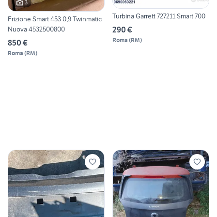
3
Turbina Garrett 727211 Smart 700
Frizione Smart 453 0,9 Twinmatic
290 €
Nuova 4532500800
Roma
(
RM
)
850 €
Roma
(
RM
)