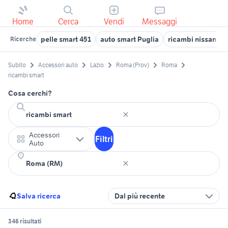
Home
Cerca
Vendi
Messaggi
pelle smart 451
auto smart Puglia
ricambi nissan ter
Ricerche
Subito
Accessori auto
Lazio
Roma (Prov)
Roma
ricambi smart
Cosa cerchi?
Accessori
Filtri
Auto
Salva ricerca
Dal più recente
346 risultati