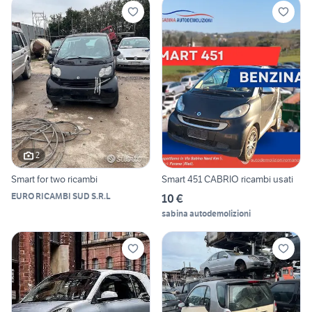
2
Smart for two ricambi
Smart 451 CABRIO ricambi usati
EURO RICAMBI SUD S.R.L
10 €
sabina autodemolizioni