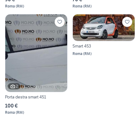
Roma
(
RM
)
Roma
(
RM
)
Smart 453
Roma
(
RM
)
2
Porta destra smart 451
100 €
Roma
(
RM
)