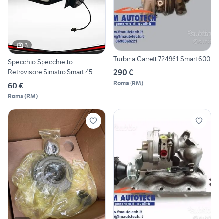
3
Turbina Garrett 724961 Smart 600
Specchio Specchietto
290 €
Retrovisore Sinistro Smart 45
Roma
(
RM
)
60 €
Roma
(
RM
)