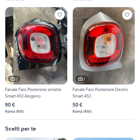
2
2
Fanale Faro Posteriore sinistro
Fanale Faro Posteriore Destro
Smart 453 Alogeno
Smart 453
90 €
50 €
Roma
(
RM
)
Roma
(
RM
)
Scelti per te