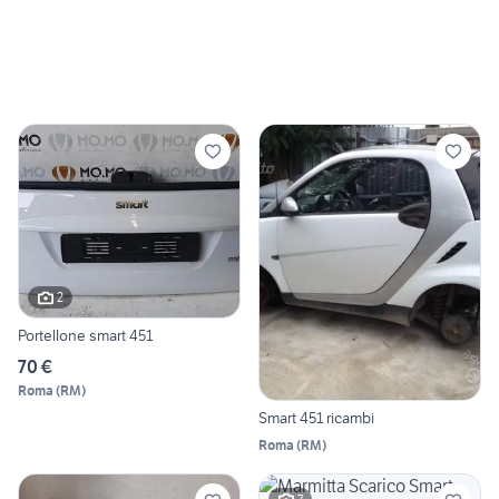
2
Portellone smart 451
70 €
Roma
(
RM
)
Smart 451 ricambi
Roma
(
RM
)