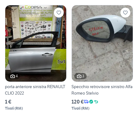
4
3
porta anteriore sinistra RENAULT
Specchio retrovisore sinistro Alfa
CLIO 2022
Romeo Stelvio
1 €
120 €
Tivoli
(
RM
)
Tivoli
(
RM
)