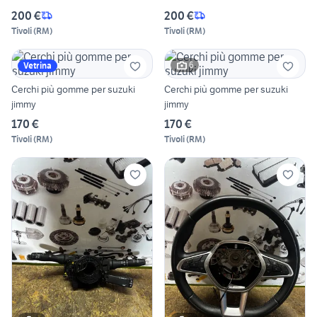
200 €
200 €
Tivoli
(
RM
)
Tivoli
(
RM
)
6
Vetrina
Cerchi più gomme per suzuki
Cerchi più gomme per suzuki
jimmy
jimmy
170 €
170 €
Tivoli
(
RM
)
Tivoli
(
RM
)