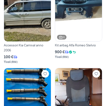
6
Accessori Kia Carnival anno
Kit airbag Alfa Romeo Stelvio
2006
900 €
100 €
Tivoli
(
RM
)
Tivoli
(
RM
)