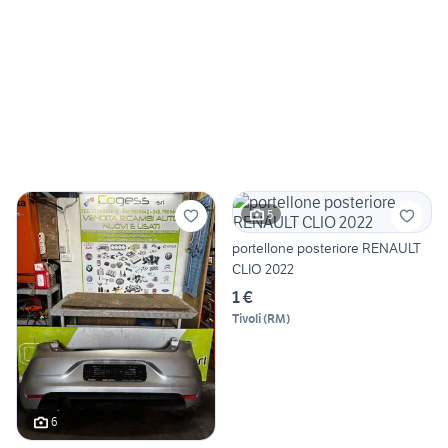
5
portellone posteriore RENAULT
CLIO 2022
1 €
Tivoli
(
RM
)
6