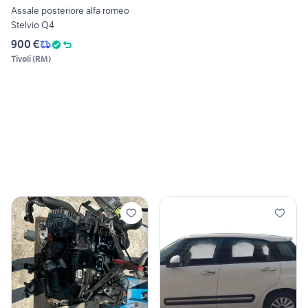
Assale posteriore alfa romeo
Stelvio Q4
900 €
Tivoli
(
RM
)