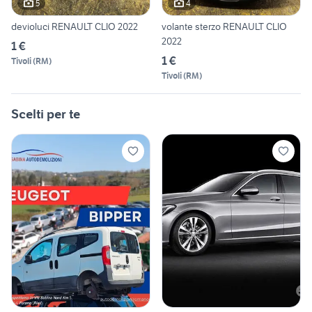
5
4
devioluci RENAULT CLIO 2022
volante sterzo RENAULT CLIO
2022
1 €
1 €
Tivoli
(
RM
)
Tivoli
(
RM
)
Scelti per te