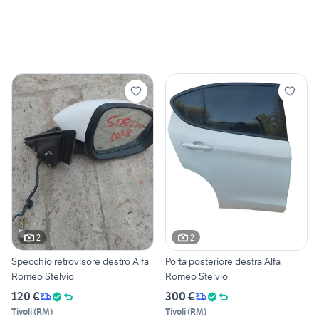
2
2
Specchio retrovisore destro Alfa
Porta posteriore destra Alfa
Romeo Stelvio
Romeo Stelvio
120 €
300 €
Tivoli
(
RM
)
Tivoli
(
RM
)