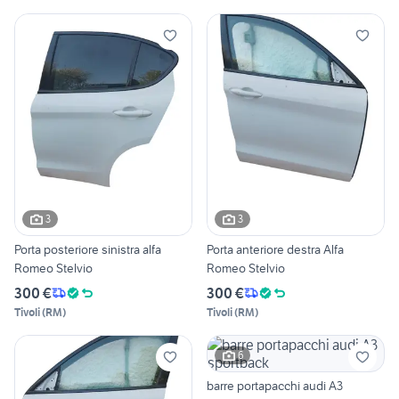
3
3
Porta posteriore sinistra alfa
Porta anteriore destra Alfa
Romeo Stelvio
Romeo Stelvio
300 €
300 €
Tivoli
(
RM
)
Tivoli
(
RM
)
6
barre portapacchi audi A3