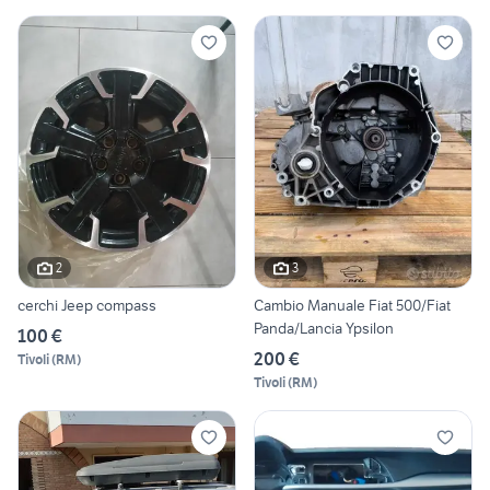
2
3
cerchi Jeep compass
Cambio Manuale Fiat 500/Fiat
Panda/Lancia Ypsilon
100 €
200 €
Tivoli
(
RM
)
Tivoli
(
RM
)