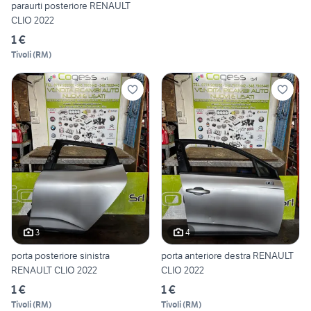
paraurti posteriore RENAULT
CLIO 2022
1 €
Tivoli
(
RM
)
3
4
porta posteriore sinistra
porta anteriore destra RENAULT
RENAULT CLIO 2022
CLIO 2022
1 €
1 €
Tivoli
(
RM
)
Tivoli
(
RM
)