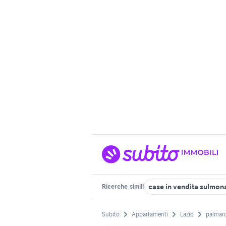
case in vendita sulmon
Ricerche
simili
Subito
Appartamenti
Lazio
palmar