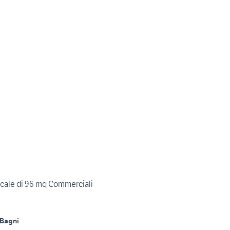
ocale di 96 mq Commerciali
 Bagni