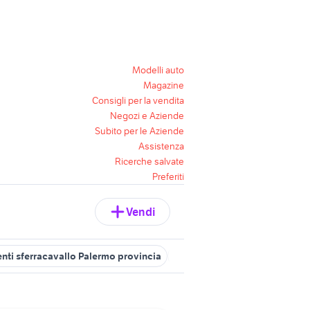
Modelli auto
Magazine
Consigli per la vendita
Negozi e Aziende
Subito per le Aziende
Assistenza
Ricerche salvate
Preferiti
Vendi
enti sferracavallo Palermo provincia
vendita appartamenti licola 