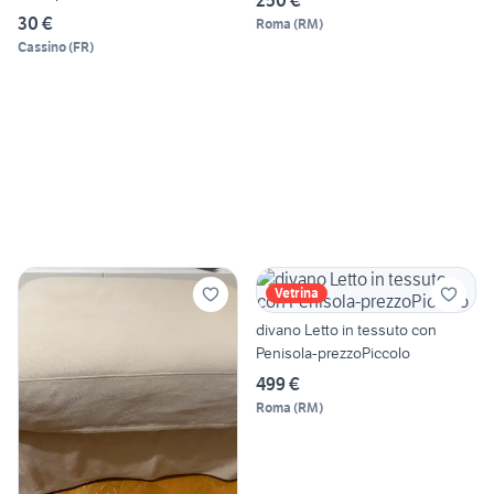
30 €
Roma
(
RM
)
Cassino
(
FR
)
Vetrina
divano Letto in tessuto con
Penisola-prezzoPiccolo
499 €
Roma
(
RM
)