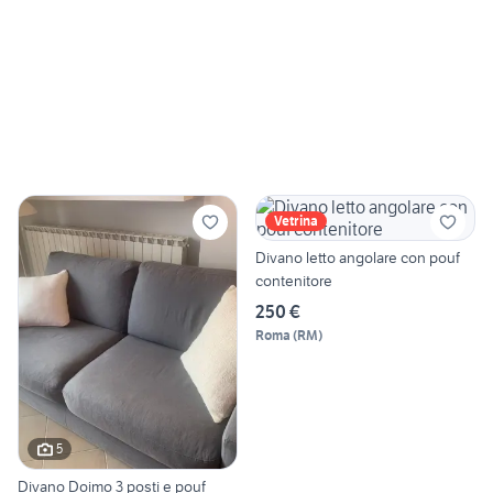
Vetrina
Divano letto angolare con pouf
contenitore
250 €
Roma
(
RM
)
5
Divano Doimo 3 posti e pouf