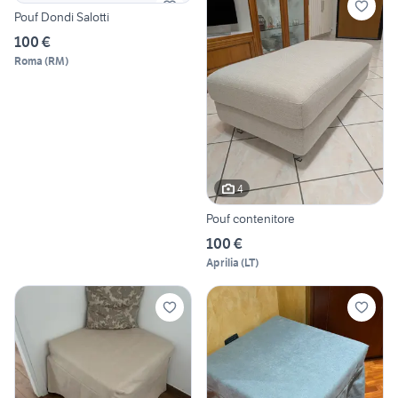
Pouf Dondi Salotti
100 €
Roma
(
RM
)
4
Pouf contenitore
100 €
Aprilia
(
LT
)