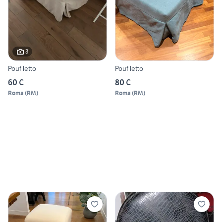
3
Pouf letto
Pouf letto
60 €
80 €
Roma
(
RM
)
Roma
(
RM
)