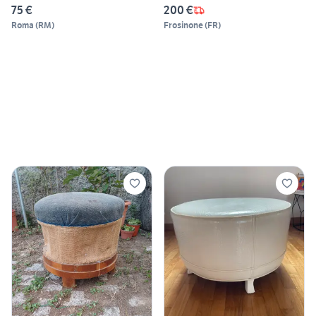
75 €
200 €
Roma
(
RM
)
Frosinone
(
FR
)