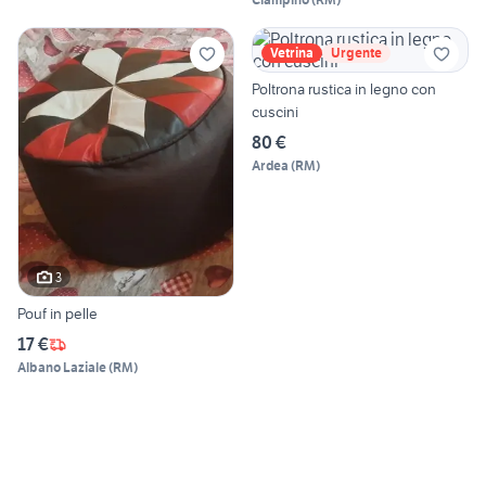
Vetrina
Urgente
Poltrona rustica in legno con
cuscini
80 €
Ardea
(
RM
)
3
Pouf in pelle
17 €
Albano Laziale
(
RM
)