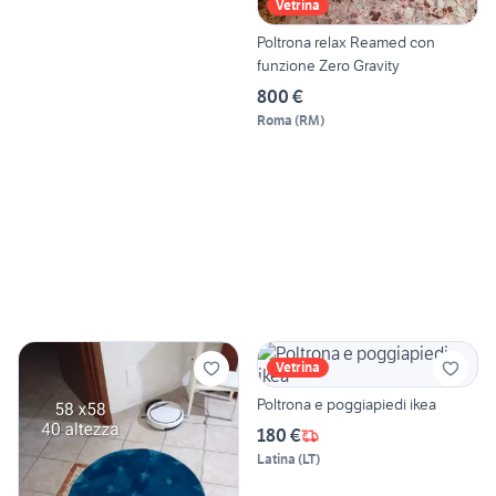
Vetrina
Poltrona relax Reamed con
funzione Zero Gravity
800 €
Roma
(
RM
)
Vetrina
Poltrona e poggiapiedi ikea
180 €
Latina
(
LT
)