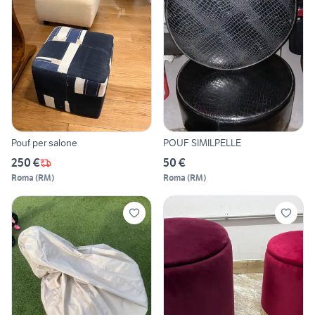
Pouf per salone
POUF SIMILPELLE
250 €
50 €
Roma
(
RM
)
Roma
(
RM
)