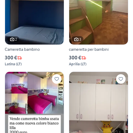
2
3
Cameretta bambino
cameretta per bambini
300 €
300 €
Latina
(
LT
)
Aprilia
(
LT
)