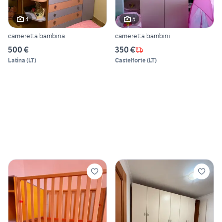
4
5
cameretta bambina
cameretta bambini
500 €
350 €
Latina
(
LT
)
Castelforte
(
LT
)