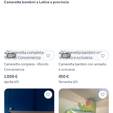
Cameretta bambini a Latina e provincia
6
3
Cameretta completa - Mondo
Cameretta bambini con armadio
Convenienza
e scrivania
1.000 €
450 €
Aprilia
(
LT
)
Terracina
(
LT
)