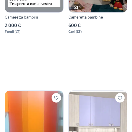
6
Cameretta bambini
Cameretta bambine
2.000 €
600 €
Fondi
(
LT
)
Cori
(
LT
)