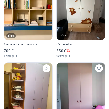
6
4
Cameretta per bambino
Cameretta
700 €
350 €
Fondi
(
LT
)
Sezze
(
LT
)