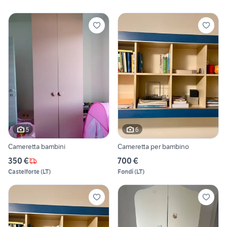
5
6
Cameretta bambini
Cameretta per bambino
350 €
700 €
Castelforte
(
LT
)
Fondi
(
LT
)