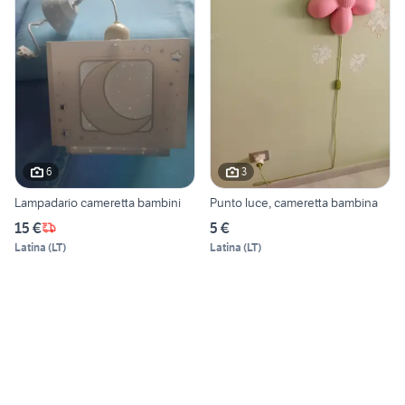
6
3
Lampadario cameretta bambini
Punto luce, cameretta bambina
15 €
5 €
Latina
(
LT
)
Latina
(
LT
)