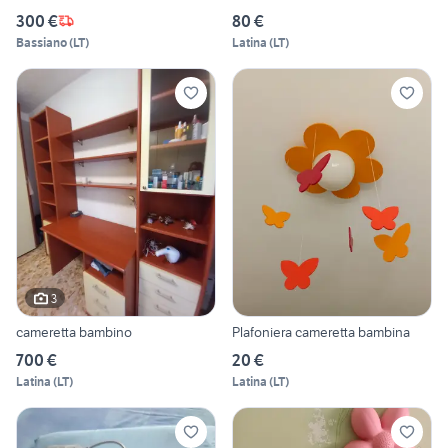
300 €
80 €
Bassiano
(
LT
)
Latina
(
LT
)
3
cameretta bambino
Plafoniera cameretta bambina
700 €
20 €
Latina
(
LT
)
Latina
(
LT
)