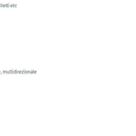
letti etc
, multidirezionale