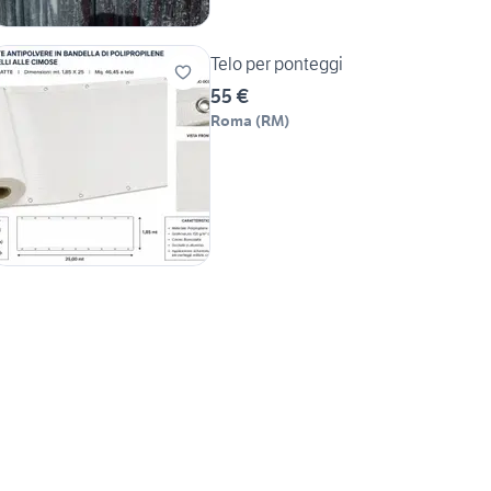
Telo per ponteggi
55 €
Roma
(
RM
)