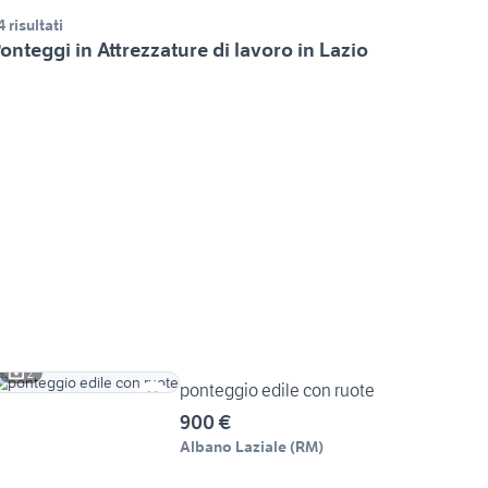
4 risultati
onteggi in Attrezzature di lavoro in Lazio
2
ponteggio edile con ruote
900 €
Albano Laziale
(
RM
)