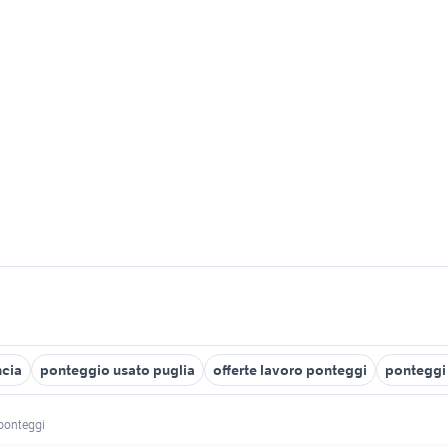
ncia
ponteggio usato puglia
offerte lavoro ponteggi
ponteggi 
ponteggi