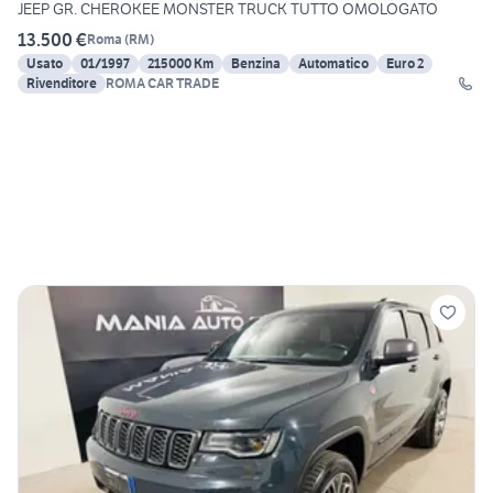
JEEP GR. CHEROKEE MONSTER TRUCK TUTTO OMOLOGATO
13.500 €
Roma
(
RM
)
Usato
01/1997
215000 Km
Benzina
Automatico
Euro 2
Rivenditore
ROMA CAR TRADE