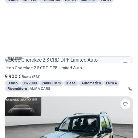
22
Jeep Cherokee 2.8 CRD DPF Limited Auto
9.900 €
Roma
(
RM
)
Usato
08/2009
240000 Km
Diesel
Automatico
Euro 4
Rivenditore
ALMA CARS