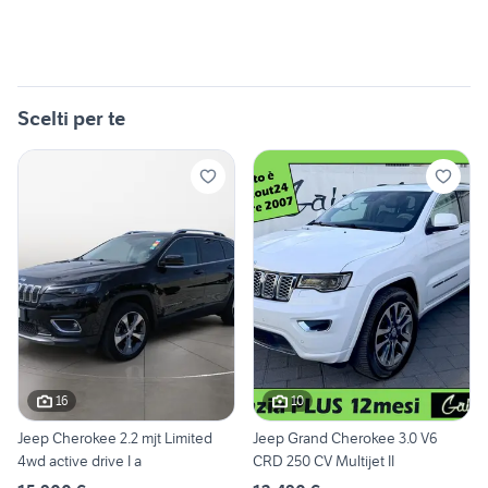
Scelti per te
16
10
Jeep Cherokee 2.2 mjt Limited
Jeep Grand Cherokee 3.0 V6
4wd active drive I a
CRD 250 CV Multijet II