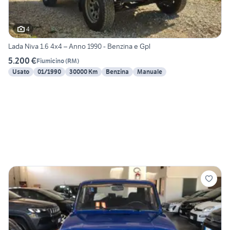
4
Lada Niva 1.6 4x4 – Anno 1990 - Benzina e Gpl
5.200 €
Fiumicino
(
RM
)
Usato
01/1990
30000 Km
Benzina
Manuale