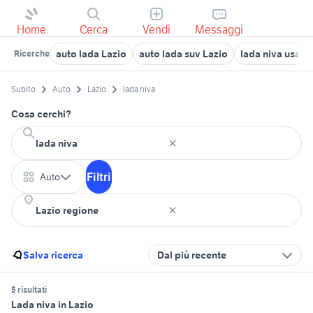
Home
Cerca
Vendi
Messaggi
auto lada Lazio
auto lada suv Lazio
lada niva usata 
Ricerche
Subito
Auto
Lazio
lada niva
Cosa cerchi?
Filtri
Auto
Salva ricerca
Dal più recente
5 risultati
Lada niva in Lazio