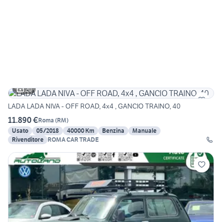
20
LADA LADA NIVA - OFF ROAD, 4x4 , GANCIO TRAINO, 40
11.890 €
Roma
(
RM
)
Usato
05/2018
40000 Km
Benzina
Manuale
Rivenditore
ROMA CAR TRADE