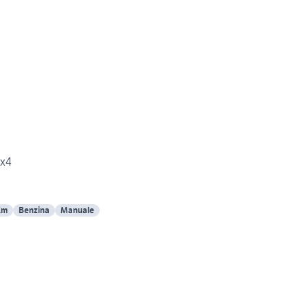
4x4
Km
Benzina
Manuale