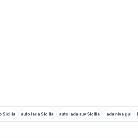
 Sicilia
auto lada Sicilia
auto lada suv Sicilia
lada niva gpl