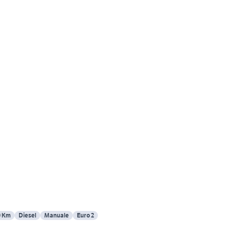
0 Km
Diesel
Manuale
Euro 2