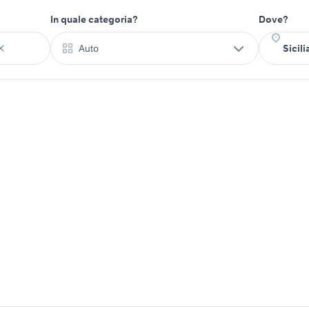
In quale categoria?
Dove?
Auto