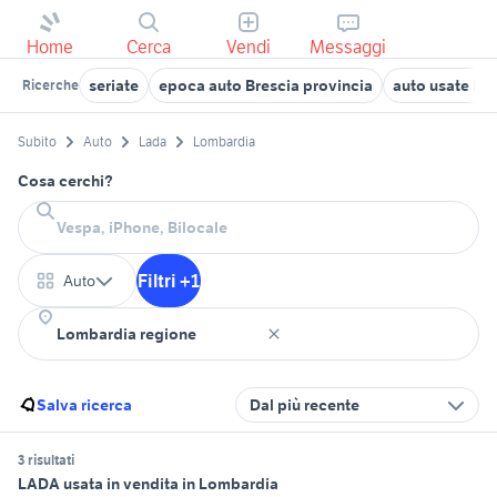
Home
Cerca
Vendi
Messaggi
seriate
epoca auto Brescia provincia
auto usate le
Ricerche
Subito
Auto
Lada
Lombardia
Cosa cerchi?
Filtri +1
Auto
Salva ricerca
Dal più recente
3 risultati
LADA usata in vendita in Lombardia