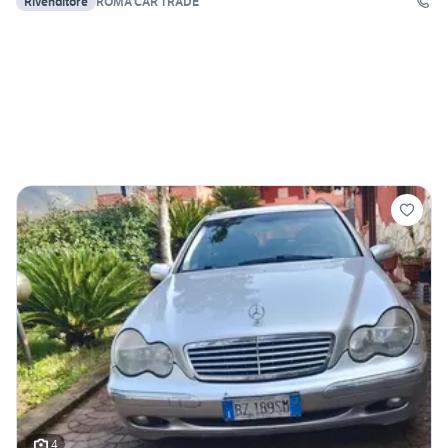
Rivenditore
ROMA CAR TRADE
4