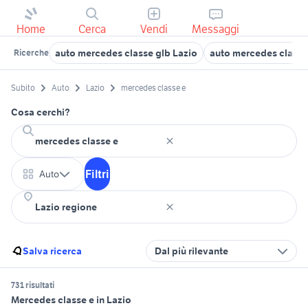
Home
Cerca
Vendi
Messaggi
auto mercedes classe glb Lazio
auto mercedes classe
Ricerche
Subito
Auto
Lazio
mercedes classe e
Cosa cerchi?
Filtri
Auto
Salva ricerca
Dal più rilevante
731 risultati
Mercedes classe e in Lazio