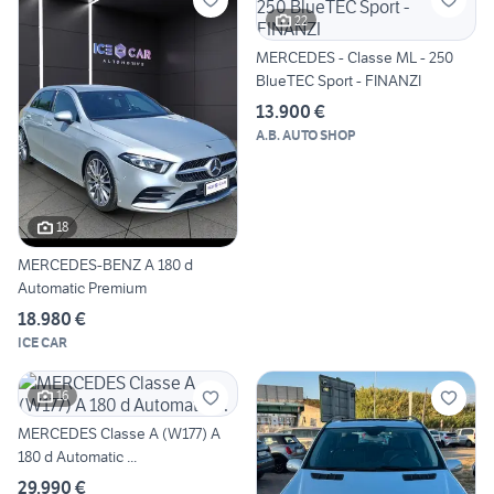
22
MERCEDES - Classe ML - 250
BlueTEC Sport - FINANZI
13.900 €
A.B. AUTO SHOP
18
MERCEDES-BENZ A 180 d
Automatic Premium
18.980 €
ICE CAR
16
MERCEDES Classe A (W177) A
180 d Automatic ...
29.990 €