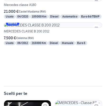
Mercedes classe A180
21.000 €
Castel Madama
(
RM
)
Usato
04/2020
155000 Km
Diesel
Automatico
Euro 6d-TEMP
Vetrina
MERCEDES CLASSE B 200 2012
7.500 €
Colonna
(
RM
)
Usato
09/2012
215000 Km
Diesel
Manuale
Euro 5
Scelti per te