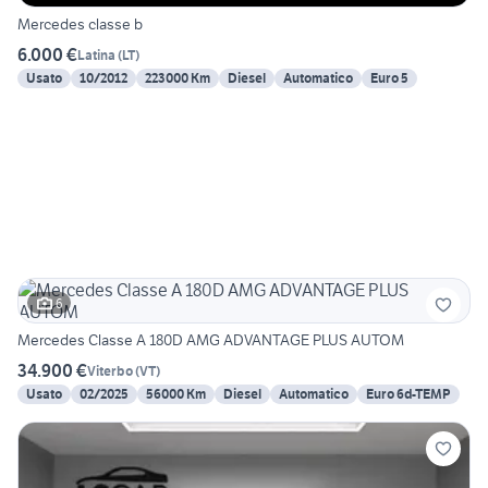
Mercedes classe b
6.000 €
Latina
(
LT
)
Usato
10/2012
223000 Km
Diesel
Automatico
Euro 5
6
Mercedes Classe A 180D AMG ADVANTAGE PLUS AUTOM
34.900 €
Viterbo
(
VT
)
Usato
02/2025
56000 Km
Diesel
Automatico
Euro 6d-TEMP