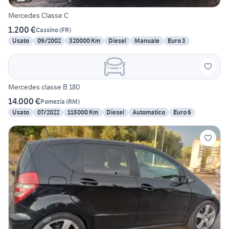
Mercedes Classe C
1.200 €
Cassino
(
FR
)
Usato
09/2002
320000 Km
Diesel
Manuale
Euro 3
Mercedes classe B 180
14.000 €
Pomezia
(
RM
)
Usato
07/2022
115000 Km
Diesel
Automatico
Euro 6