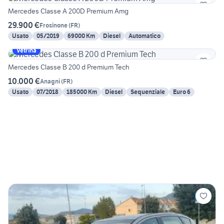
Mercedes Classe A 200D Premium Amg
29.900 €
Frosinone
(
FR
)
Usato
05/2019
69000 Km
Diesel
Automatico
Vetrina
Mercedes Classe B 200 d Premium Tech
10.000 €
Anagni
(
FR
)
Usato
07/2018
185000 Km
Diesel
Sequenziale
Euro 6