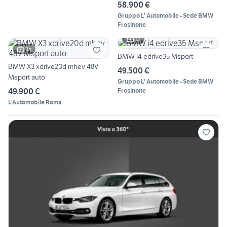
58.900 €
Gruppo L' Automobile - Sede BMW
Frosinone
17
15
BMW i4 edrive35 Msport
BMW X3 xdrive20d mhev 48V
49.500 €
Msport auto
Gruppo L' Automobile - Sede BMW
49.900 €
Frosinone
L'Automobile Roma