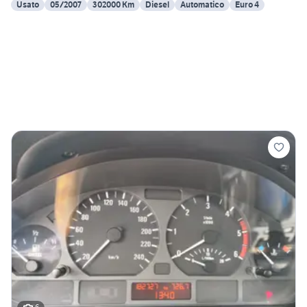
Usato
05/2007
302000 Km
Diesel
Automatico
Euro 4