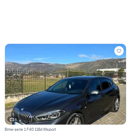
6
Bmw serie 1 F40 118d Msport