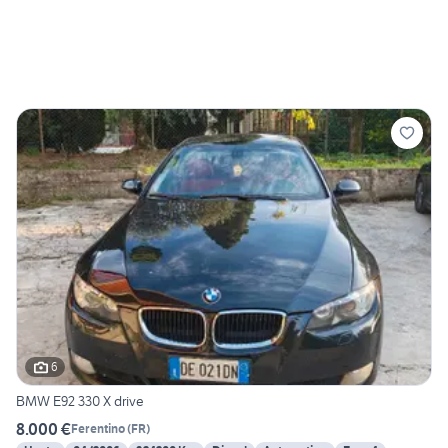
6
BMW E92 330 X drive
8.000 €
Ferentino
(
FR
)