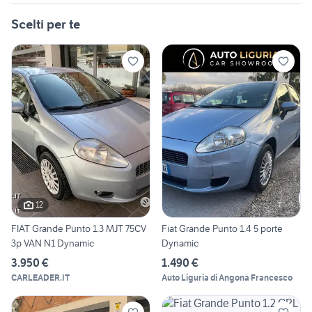
Scelti per te
12
FIAT Grande Punto 1.3 MJT 75CV
Fiat Grande Punto 1.4 5 porte
3p VAN N1 Dynamic
Dynamic
3.950 €
1.490 €
CARLEADER.IT
Auto Liguria di Angona Francesco