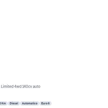
 Limited 4wd 140cv auto
0 Km
Diesel
Automatico
Euro 6