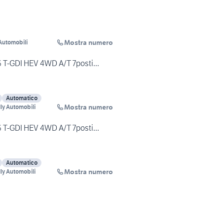
Mostra numero
Automobili
6 T-GDI HEV 4WD A/T 7posti...
Automatico
Mostra numero
ly Automobili
6 T-GDI HEV 4WD A/T 7posti...
Automatico
Mostra numero
ly Automobili