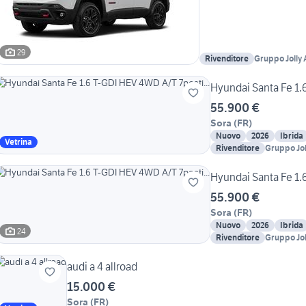
29
Rivenditore
Gruppo Jolly 
Hyundai Santa Fe 1.
55.900 €
Sora
(
FR
)
Nuovo
2026
Ibrida
Vetrina
Rivenditore
Gruppo Jol
Hyundai Santa Fe 1.
55.900 €
Sora
(
FR
)
Nuovo
2026
Ibrida
24
Rivenditore
Gruppo Jol
audi a 4 allroad
15.000 €
Sora
(
FR
)