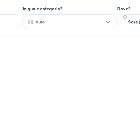
In quale categoria?
Dove?
Auto