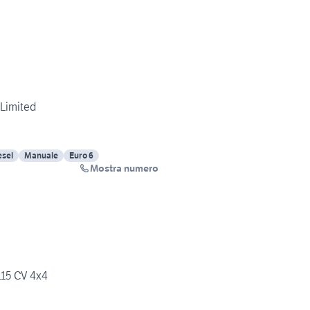
 Limited
esel
Manuale
Euro 6
Mostra numero
115 CV 4x4