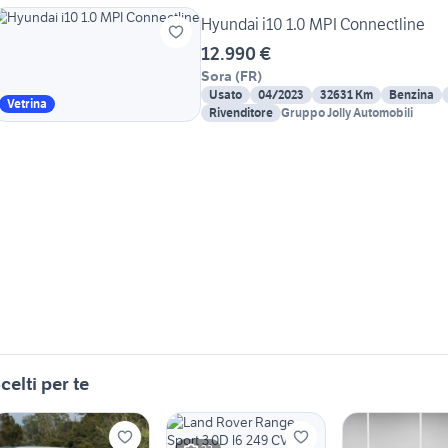
Hyundai i10 1.0 MPI Connectline
12.990 €
Sora
(
FR
)
Usato
04/2023
32631 Km
Benzina
Vetrina
Rivenditore
Gruppo Jolly Automobili
celti per te