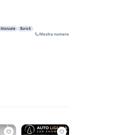
Manuale
Euro 6
Mostra numero