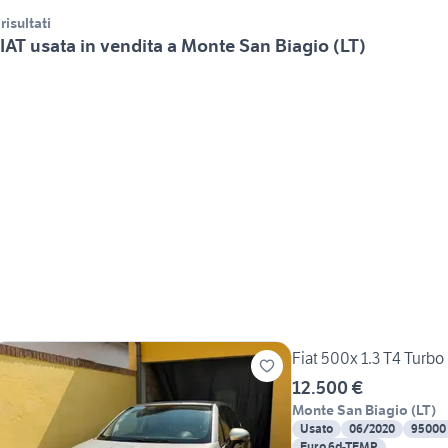
 risultati
IAT usata in vendita a Monte San Biagio (LT)
Fiat 500x 1.3 T4 Turb
12.500 €
Monte San Biagio
(
LT
)
Usato
06/2020
95000
Euro 6d-TEMP