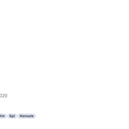
2020
 Km
Gpl
Manuale