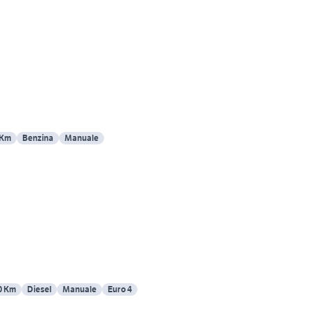
 Km
Benzina
Manuale
0 Km
Diesel
Manuale
Euro 4