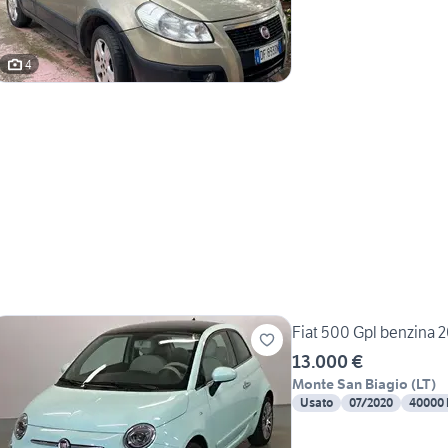
4
Fiat 500 Gpl benzina 
13.000 €
Monte San Biagio
(
LT
)
Usato
07/2020
40000