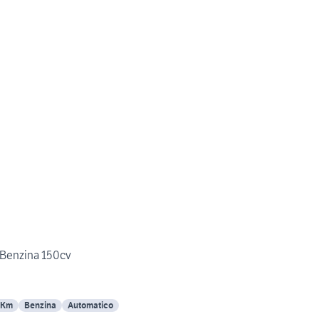
o Benzina 150cv
 Km
Benzina
Automatico