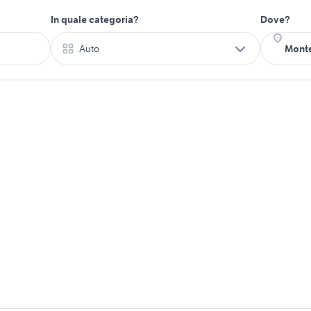
In quale categoria?
Dove?
Auto