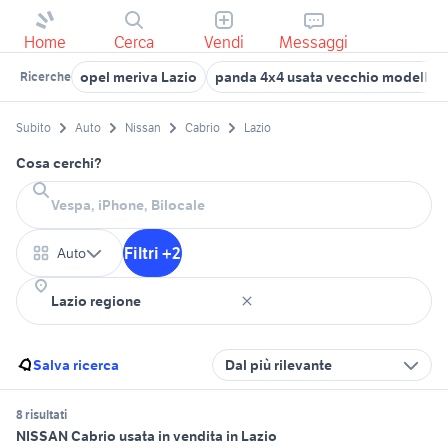
Home
Cerca
Vendi
Messaggi
opel meriva Lazio
panda 4x4 usata vecchio modello l
Ricerche
Subito
Auto
Nissan
Cabrio
Lazio
Cosa cerchi?
Filtri +2
Auto
Salva ricerca
Dal più rilevante
8 risultati
NISSAN Cabrio usata in vendita in Lazio