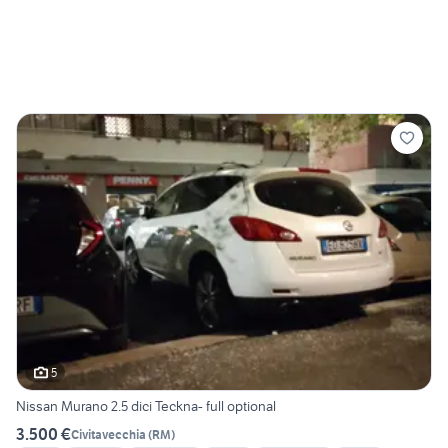
5
Nissan Murano 2.5 dici Teckna- full optional
3.500 €
Civitavecchia
(
RM
)