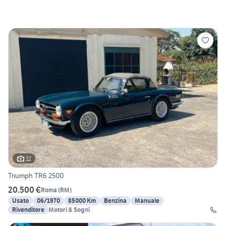
12
Triumph TR6 2500
20.500 €
Roma
(
RM
)
Usato
06/1970
85000 Km
Benzina
Manuale
Rivenditore
Motori & Sogni