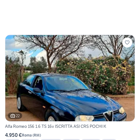
22
Alfa Romeo 156 1.6 TS 16v ISCRITTA ASI CRS POCHI K
4.950 €
Roma
(
RM
)