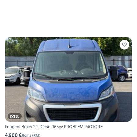
10
Peugeot Boxer 2.2 Diesel 165cv PROBLEMI MOTORE
4.900 €
Roma
(
RM
)