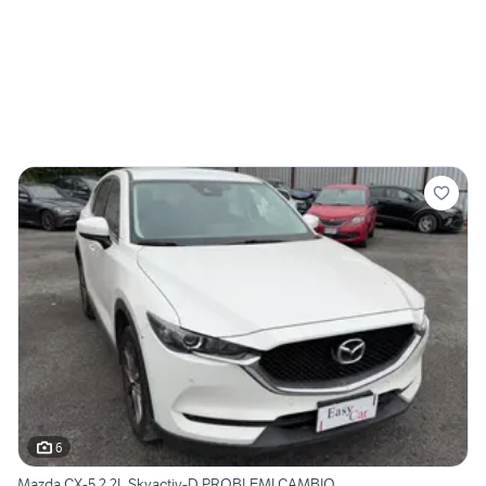
6
Mazda CX-5 2.2L Skyactiv-D PROBLEMI CAMBIO