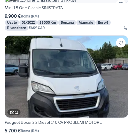
Mini 1.5 One Classic SINISTRATA
9.900 €
Roma
(
RM
)
Usato
01/2022
56000 Km
Benzina
Manuale
Euro 6
Rivenditore
EASY CAR
11
Peugeot Boxer 2.2 Diesel 140 CV PROBLEMI MOTORE
5.700 €
Roma
(
RM
)