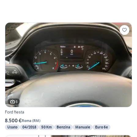
6
Ford fiesta
8.500 €
Roma
(
RM
)
Usato
04/2018
50 Km
Benzina
Manuale
Euro 6e