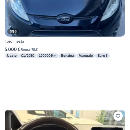
6
Ford Fiesta
5.000 €
Roma
(
RM
)
Usato
01/2010
120000 Km
Benzina
Manuale
Euro 6