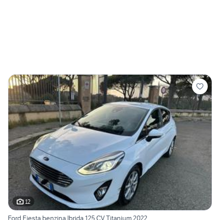
12
Ford Fiesta benzina Ibrida 125 CV Titanium 2022