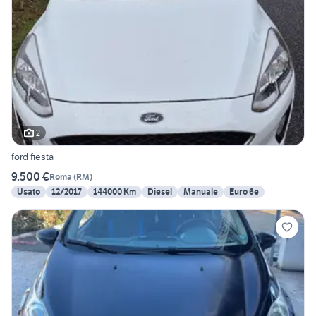
2
ford fiesta
9.500 €
Roma
(
RM
)
Usato
12/2017
144000 Km
Diesel
Manuale
Euro 6e