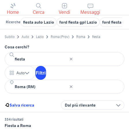
Home
Cerca
Vendi
Messaggi
fiesta auto Lazio
ford fiesta gpl Lazio
ford fiesta us
Ricerche
Subito
Auto
Lazio
Roma (Prov)
Roma
fiesta
Cosa cerchi?
Filtri
Auto
Salva ricerca
Dal più rilevante
334 risultati
Fiesta a Roma