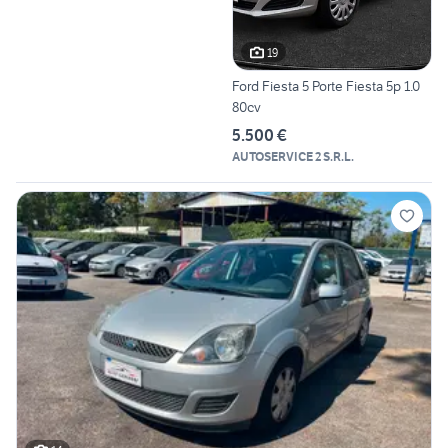
19
Ford Fiesta 5 Porte Fiesta 5p 1.0
80cv
5.500 €
AUTOSERVICE 2 S.R.L.