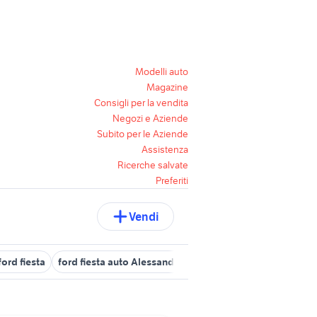
Modelli auto
Magazine
Consigli per la vendita
Negozi e Aziende
Subito per le Aziende
Assistenza
Ricerche salvate
Preferiti
Vendi
ord fiesta
ford fiesta auto Alessandria provincia
ponte posterio