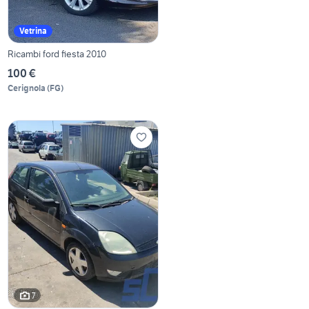
Vetrina
Ricambi ford fiesta 2010
100 €
Cerignola
(
FG
)
7