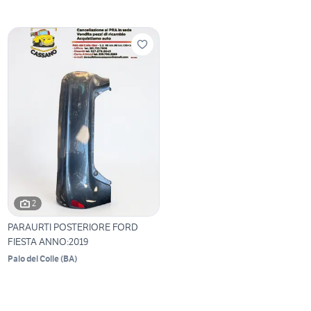
2
PARAURTI POSTERIORE FORD
FIESTA ANNO:2019
Palo del Colle
(
BA
)