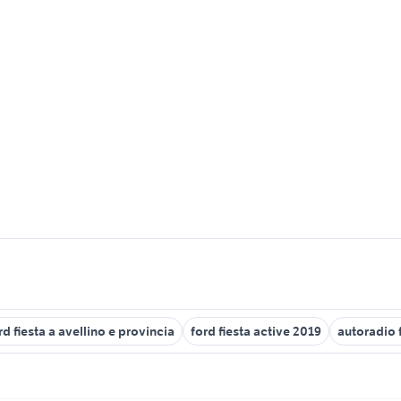
rd fiesta a avellino e provincia
ford fiesta active 2019
autoradio f