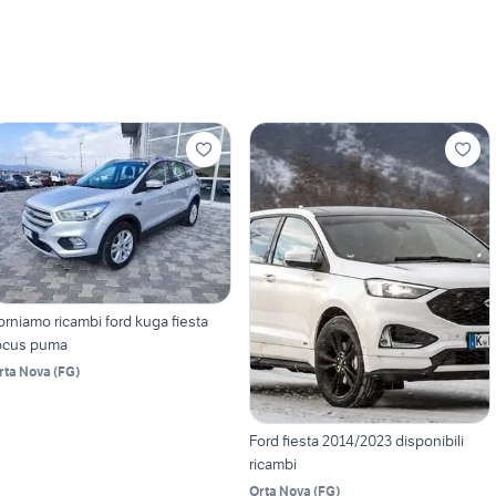
orniamo ricambi ford kuga fiesta
ocus puma
rta Nova
(
FG
)
Ford fiesta 2014/2023 disponibili
ricambi
Orta Nova
(
FG
)