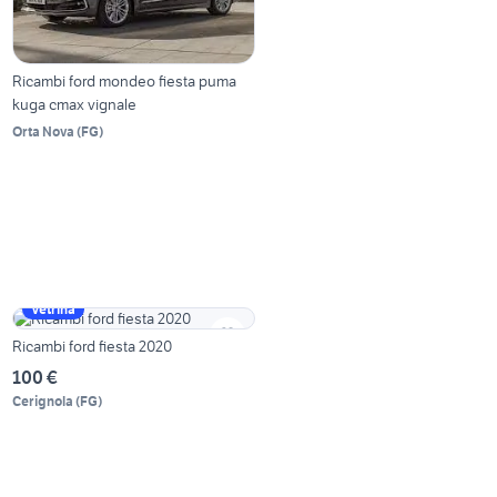
Ricambi ford mondeo fiesta puma
kuga cmax vignale
Orta Nova
(
FG
)
Vetrina
Ricambi ford fiesta 2020
100 €
Cerignola
(
FG
)