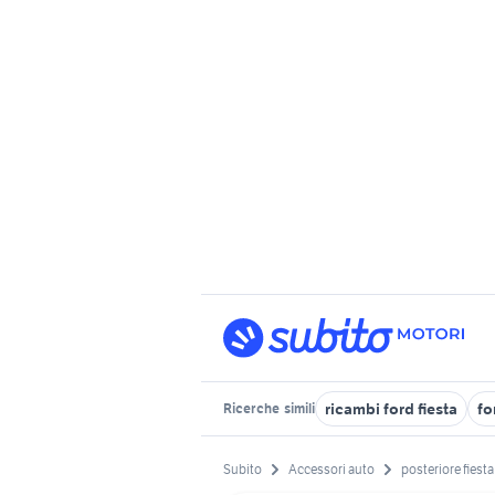
ricambi ford fiesta
fo
Ricerche
simili
Subito
Accessori auto
posteriore fiesta