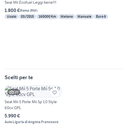
Seat Mii Ecofuel Leggi bene!!!
1.800 €
Roma
(
RM
)
Usato
03/2015
160000 Km
Metano
Manuale
Euro 6
Scelti per te
28
Seat Mii 5 Porte Mii 5p 1.0 Style
60cv GPL
5.990 €
Auto Liguria di Angona Francesco