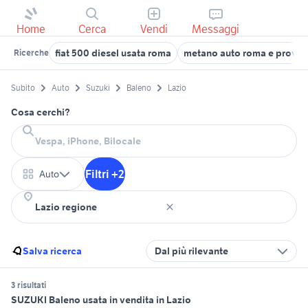
Home
Cerca
Vendi
Messaggi
fiat 500 diesel usata roma
metano auto roma e provin
Ricerche
Subito
Auto
Suzuki
Baleno
Lazio
Cosa cerchi?
Filtri +2
Auto
Salva ricerca
Dal più rilevante
3 risultati
SUZUKI Baleno usata in vendita in Lazio