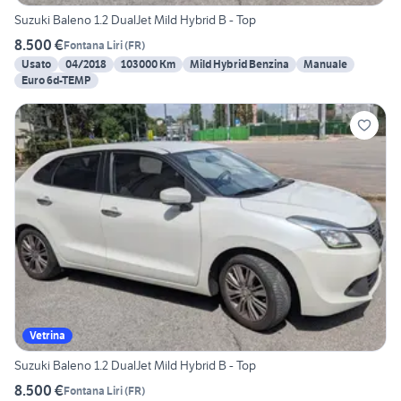
Suzuki Baleno 1.2 DualJet Mild Hybrid B - Top
8.500 €
Fontana Liri
(
FR
)
Usato
04/2018
103000 Km
Mild Hybrid Benzina
Manuale
Euro 6d-TEMP
Vetrina
Suzuki Baleno 1.2 DualJet Mild Hybrid B - Top
8.500 €
Fontana Liri
(
FR
)