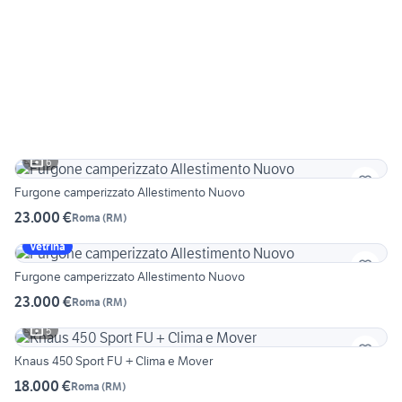
6
Furgone camperizzato Allestimento Nuovo
23.000 €
Roma
(
RM
)
Vetrina
Furgone camperizzato Allestimento Nuovo
23.000 €
Roma
(
RM
)
5
Knaus 450 Sport FU + Clima e Mover
18.000 €
Roma
(
RM
)