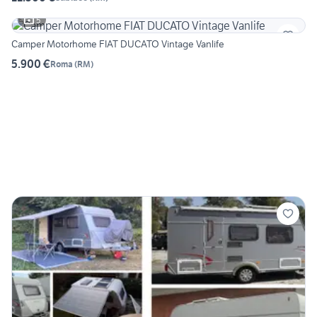
5
Camper Motorhome FIAT DUCATO Vintage Vanlife
5.900 €
Roma
(
RM
)