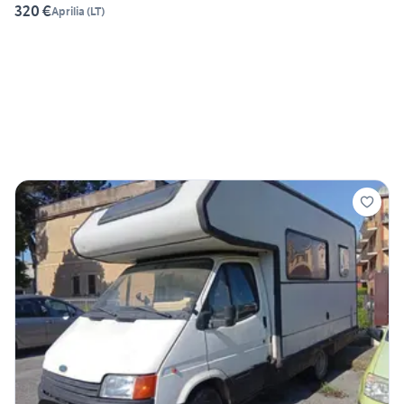
320 €
Aprilia
(
LT
)