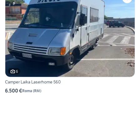
6
Camper Laika Laserhome 560
6.500 €
Roma
(
RM
)