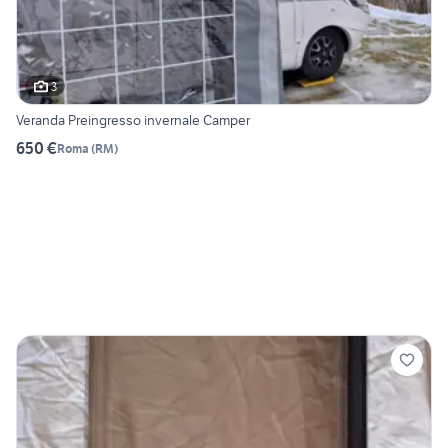
3
Veranda Preingresso invernale Camper
650 €
Roma
(
RM
)