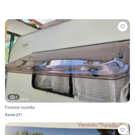
4
Finestre roulotte
Gaeta
(
LT
)