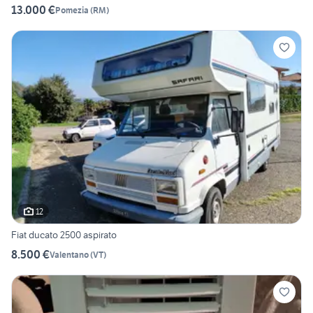
13.000 €
Pomezia
(
RM
)
12
Fiat ducato 2500 aspirato
8.500 €
Valentano
(
VT
)