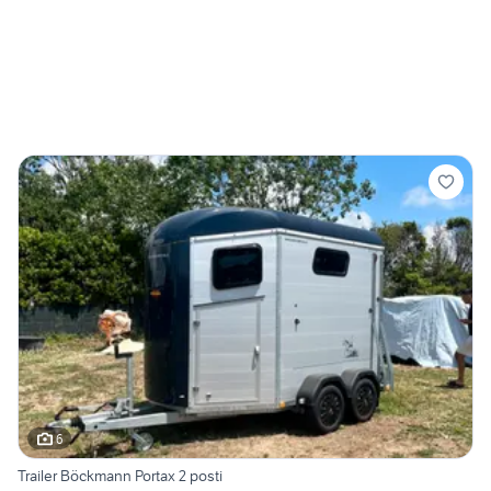
6
Trailer Böckmann Portax 2 posti