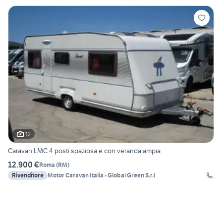
12
Caravan LMC 4 posti spaziosa e con veranda ampia
12.900 €
Roma
(
RM
)
Rivenditore
Motor Caravan Italia - Global Green S.r.l