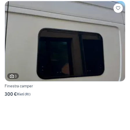
3
Finestra camper
300 €
Rieti
(
RI
)