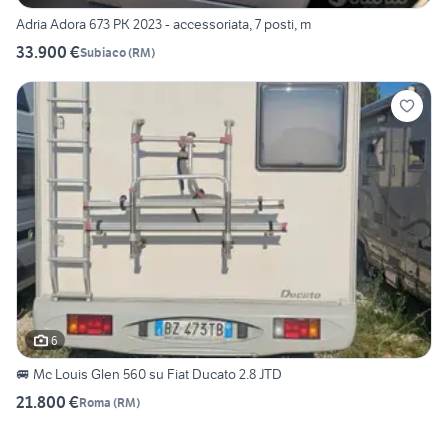
Adria Adora 673 PK 2023 - accessoriata, 7 posti, m
33.900 €
Subiaco
(
RM
)
6
🚐 Mc Louis Glen 560 su Fiat Ducato 2.8 JTD
21.800 €
Roma
(
RM
)