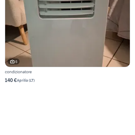
6
condizionatore
140 €
Aprilia
(
LT
)