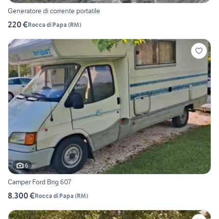
Generatore di corrente portatile
220 €
Rocca di Papa
(
RM
)
6
Camper Ford Brig 607
8.300 €
Rocca di Papa
(
RM
)