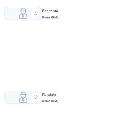
Banchista
Roma
(
RM
)
Pizzaiolo
Roma
(
RM
)