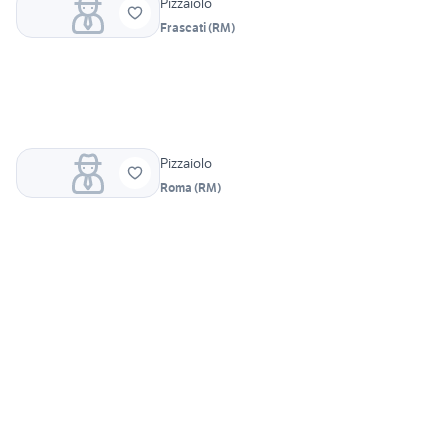
Pizzaiolo
Frascati
(
RM
)
Pizzaiolo
Roma
(
RM
)