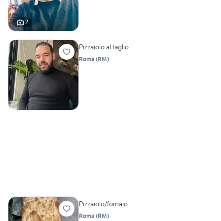
2
Pizzaiolo al taglio
Roma
(
RM
)
Pizzaiolo/fornaio
Roma
(
RM
)