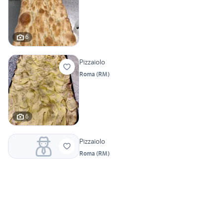
6
Pizzaiolo
Roma
(
RM
)
6
Pizzaiolo
Roma
(
RM
)