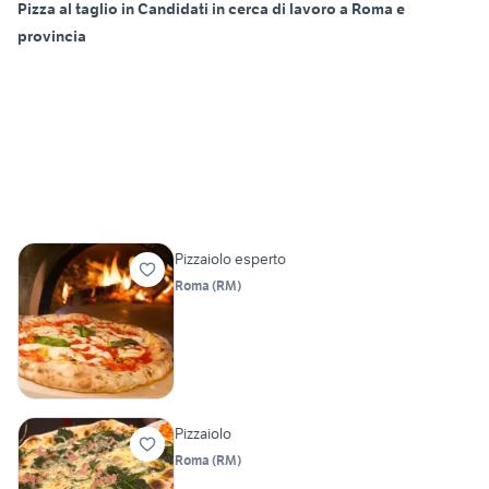
Pizza al taglio in Candidati in cerca di lavoro a Roma e
provincia
Pizzaiolo esperto
Roma
(
RM
)
Pizzaiolo
Roma
(
RM
)