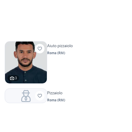
Aiuto pizzaiolo
Roma
(
RM
)
3
Pizzaiolo
Roma
(
RM
)