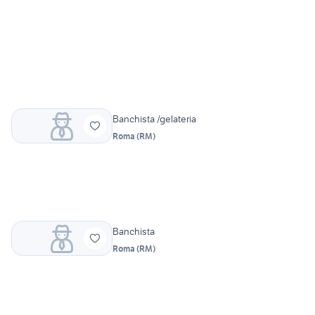
Banchista /gelateria
Roma
(
RM
)
Banchista
Roma
(
RM
)