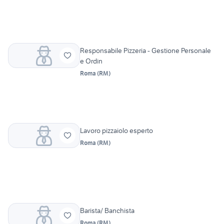
Responsabile Pizzeria - Gestione Personale
e Ordin
Roma
(
RM
)
Lavoro pizzaiolo esperto
Roma
(
RM
)
Barista/ Banchista
Roma
(
RM
)