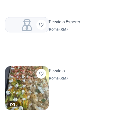
Pizzaiolo Esperto
Roma
(
RM
)
Pizzaiolo
Roma
(
RM
)
6