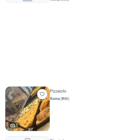
Pizzaiolo
Roma
(
RM
)
6