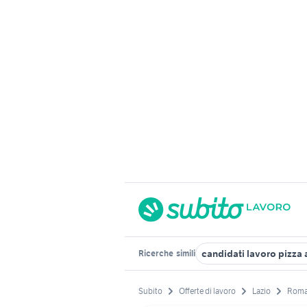
candidati lavoro pizza 
Ricerche
simili
Subito
Offerte di lavoro
Lazio
Roma