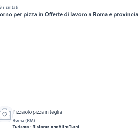
3 risultati
orno per pizza in Offerte di lavoro a Roma e provincia
Pizzaiolo pizza in teglia
Roma
(
RM
)
Turismo - Ristorazione
Altro
Turni