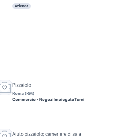
Azienda
Pizzaiolo
Roma
(
RM
)
Commercio - Negozi
Impiegato
Turni
Aiuto pizzaiolo; cameriere di sala