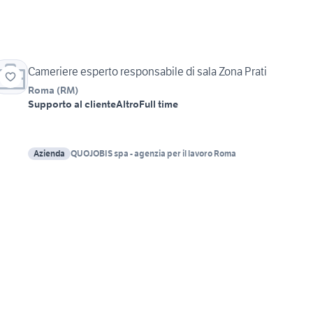
Cameriere esperto responsabile di sala Zona Prati
Roma
(
RM
)
Supporto al cliente
Altro
Full time
Azienda
QUOJOBIS spa - agenzia per il lavoro Roma